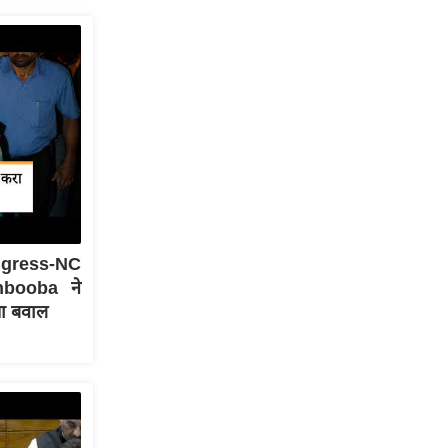
ongress-NC
hbooba ने
ा बवाल