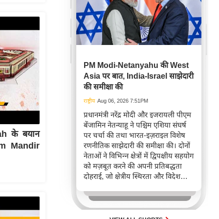
PM Modi-Netanyahu की West
Asia पर बात, India-Israel साझेदारी
की समीक्षा की
राष्ट्रीय
Aug 06, 2026 7:51PM
प्रधानमंत्री नरेंद्र मोदी और इजरायली पीएम
बेंजामिन नेतन्याहू ने पश्चिम एशिया संघर्ष
h के बयान
पर चर्चा की तथा भारत-इज़राइल विशेष
Ram Mandir
रणनीतिक साझेदारी की समीक्षा की। दोनों
नेताओं ने विभिन्न क्षेत्रों में द्विपक्षीय सहयोग
को मज़बूत करने की अपनी प्रतिबद्धता
दोहराई, जो क्षेत्रीय स्थिरता और विदेश
नीति में भारत के बढ़ते महत्व को रेखांकित
करता है।