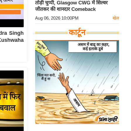
तोड़ी चुप्पी, Glasgow CWG में सिल्वर
जीतकर की शानदार Comeback
Aug 06, 2026 10:00PM
खेल
कार्टून
ndra Singh
द Kushwaha