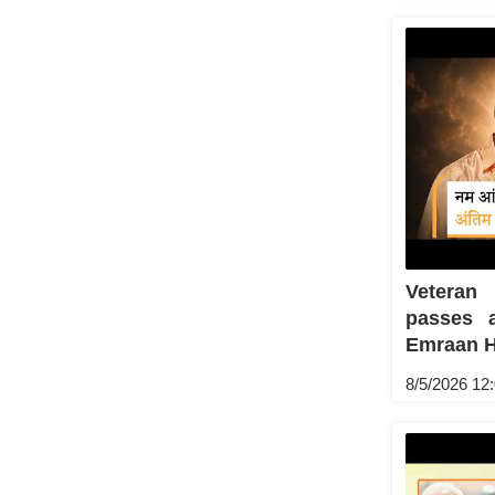
Veteran
passes 
Emraan Has
8/5/2026 12