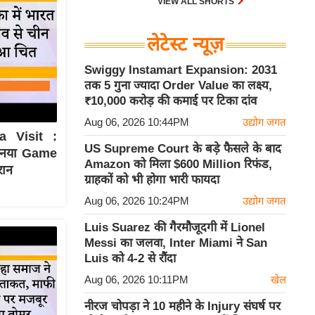
VIEW ALL SHORTS
लेटेस्ट न्यूज़
Swiggy Instamart Expansion: 2031
तक 5 गुना ज्यादा Order Value का लक्ष्य,
₹10,000 करोड़ की कमाई पर टिका दांव
Aug 06, 2026 10:44PM
उद्योग जगत
a Visit :
US Supreme Court के बड़े फैसले के बाद
ा नया Game
Amazon को मिला $600 Million रिफंड,
रान
ग्राहकों को भी होगा भारी फायदा
Aug 06, 2026 10:24PM
उद्योग जगत
Luis Suarez की गैरमौजूदगी में Lionel
Messi का जलवा, Inter Miami ने San
Luis को 4-2 से रौंदा
Aug 06, 2026 10:11PM
खेल
नीरज चोपड़ा ने 10 महीने के Injury संघर्ष पर