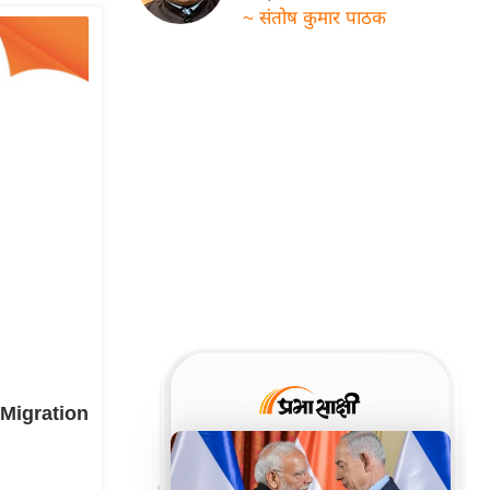
~ संतोष कुमार पाठक
ू Migration