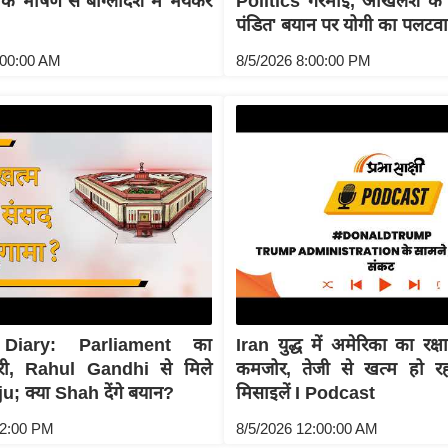
े भाषण से बांग्लादेश में भयंकर
Politics गरमाई, अखिलेश क
पंडित' बयान पर योगी का पलटवा
:00:00 AM
8/5/2026 8:00:00 PM
Diary: Parliament का
Iran युद्ध में अमेरिका का रक
री, Rahul Gandhi से मिले
कमजोर, तेजी से खत्म हो रह
u; क्या Shah देंगे बयान?
मिसाइलें I Podcast
02:00 PM
8/5/2026 12:00:00 AM