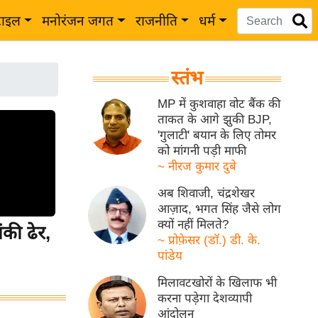
टाइल
मनोरंजन जगत
राजनीति
धर्म
स्तंभ
MP में कुशवाहा वोट बैंक की
ताकत के आगे झुकी BJP,
'गुलाटी' बयान के लिए तोमर
को मांगनी पड़ी माफी
~ नीरज कुमार दुबे
अब शिवाजी, चंद्रशेखर
आज़ाद, भगत सिंह जैसे लोग
क्यों नहीं मिलते?
की ढेर,
~ प्रोफ़ेसर (डॉ.) डी. के.
पांडेय
मिलावटखोरों के खिलाफ भी
करना पड़ेगा देशव्यापी
आंदोलन