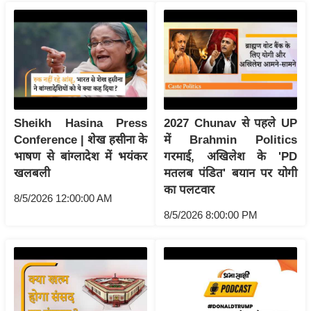
रा
शि
फ
ल
वि
शे
ष
Sheikh Hasina Press
2027 Chunav से पहले UP
Conference | शेख हसीना के
में Brahmin Politics
वि
भाषण से बांग्लादेश में भयंकर
गरमाई, अखिलेश के 'PD
श्ले
खलबली
मतलब पंडित' बयान पर योगी
ष
का पलटवार
ण
8/5/2026 12:00:00 AM
8/5/2026 8:00:00 PM
ट्रें
डिं
ग
Q
u