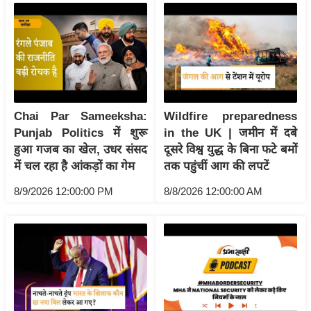
य
ब
ज
ट
खे
ल
Chai Par Sameeksha:
Wildfire preparedness
क्रि
Punjab Politics में शुरू
in the UK | जमीन में दबे
के
हुआ गजब का खेल, उधर संसद
दूसरे विश्व युद्ध के बिना फटे बमों
ट
में चल रहा है आंकड़ों का गेम
तक पहुंचीं आग की लपटें
I
8/9/2026 12:00:00 PM
8/8/2026 12:00:00 AM
P
L
2
0
2
6
क्रा