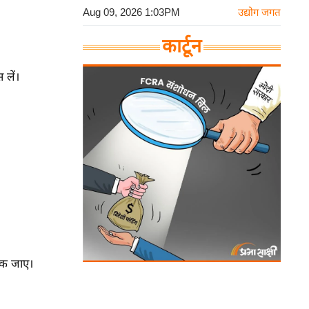
Aug 09, 2026 1:03PM
उद्योग जगत
कार्टून
 लें।
पक जाए।