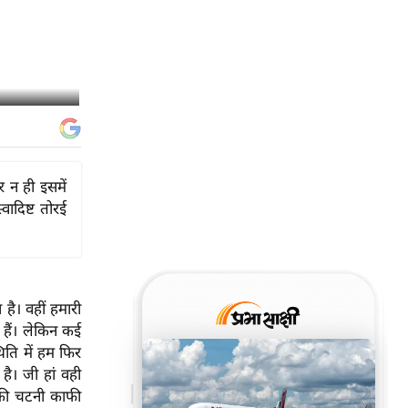
 न ही इसमें
ादिष्ट तोरई
है। वहीं हमारी
 हैं। लेकिन कई
ति में हम फिर
है। जी हां वही
ई की चटनी काफी