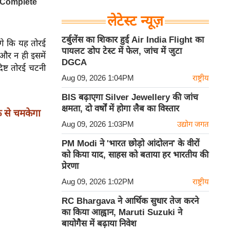
लेटेस्ट न्यूज़
टर्बुलेंस का शिकार हुई Air India Flight का
ंगे कि यह तोरई
पायलट डोप टेस्ट में फेल, जांच में जुटा
और न ही इसमें
DGCA
ष्ट तोरई चटनी
Aug 09, 2026 1:04PM
राष्ट्रीय
BIS बढ़ाएगा Silver Jewellery की जांच
क्षमता, दो वर्षों में होगा लैब का विस्तार
क से चमकेगा
Aug 09, 2026 1:03PM
उद्योग जगत
PM Modi ने 'भारत छोड़ो आंदोलन' के वीरों
को किया याद, साहस को बताया हर भारतीय की
प्रेरणा
Aug 09, 2026 1:02PM
राष्ट्रीय
RC Bhargava ने आर्थिक सुधार तेज करने
का किया आह्वान, Maruti Suzuki ने
बायोगैस में बढ़ाया निवेश