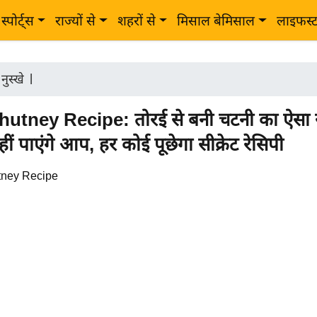
स्पोर्ट्स
राज्यों से
शहरों से
मिसाल बेमिसाल
लाइफस्
 नुस्खे
|
hutney Recipe: तोरई से बनी चटनी का ऐसा स
ं पाएंगे आप, हर कोई पूछेगा सीक्रेट रेसिपी