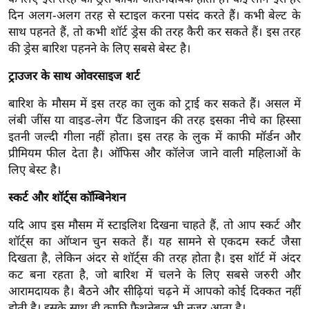
र्ल्ड
दिन अलग-अलग तरह से स्टाइल करना पसंद करते हैं। कभी बेल्ट के
साथ पहनते हैं, तो कभी शॉर्ट ड्रेस की तरह कैरी कर सकते हैं। इस तरह
न्यू
की ड्रेस बारिश पहनने के लिए सबसे बेस्ट है।
ज
ब्री
ट्राउजर के साथ ओवरसाइज शर्ट
फ
बारिश के मौसम में इस तरह का लुक को ट्राई कर सकते हैं। असल में
म
लंबी जींस या वाइड-लेग पैंट डिजाइन की तरह इसका नीचे का हिस्सा
नो
इतनी जल्दी गीला नहीं होता। इस तरह के लुक में काफी मॉर्डन और
रं
प्रीमियम फील देता है। ऑफिस और कॉलेज जाने वाली महिलाओं के
ज
लिए बेस्ट है।
न
ज
स्कर्ट और शॉर्ट्स कॉम्बिनेशन
ग
यदि आप इस मौसम में स्टाइलिश दिखना चाहते हैं, तो आप स्कर्ट और
त
शॉर्ट्स का ऑप्शन चुन सकते हैं। यह सामने से एकदम स्कर्ट जैसा
बॉ
दिखता है, लेकिन अंदर से शॉर्ट्स की तरह होता है। इस शॉर्ट में अंदर
ली
कट बना रहता है, जो बारिश में चलने के लिए सबसे जरुरी और
वु
आरामदायक है। बैठने और सीढ़ियां चढ़ने में आपको कोई दिक्कत नहीं
होती है। इसके साथ ही काफी फैशनेबल भी नजर आता है।