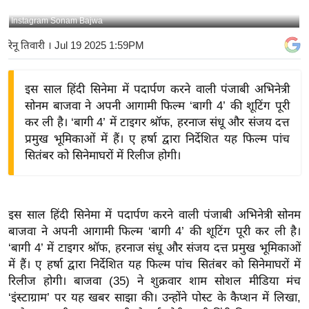
य
Instagram Sonam Bajwa
बि
रेनू तिवारी
। Jul 19 2025 1:59PM
ज़
ने
इस साल हिंदी सिनेमा में पदार्पण करने वाली पंजाबी अभिनेत्री
स
सोनम बाजवा ने अपनी आगामी फिल्म ‘बागी 4’ की शूटिंग पूरी
उ
कर ली है। ‘बागी 4’ में टाइगर श्रॉफ, हरनाज संधू और संजय दत्त
द्यो
प्रमुख भूमिकाओं में हैं। ए हर्षा द्वारा निर्देशित यह फिल्म पांच
ग
सितंबर को सिनेमाघरों में रिलीज होगी।
ज
ग
त
इस साल हिंदी सिनेमा में पदार्पण करने वाली पंजाबी अभिनेत्री सोनम
वि
बाजवा ने अपनी आगामी फिल्म ‘बागी 4’ की शूटिंग पूरी कर ली है।
शे
‘बागी 4’ में टाइगर श्रॉफ, हरनाज संधू और संजय दत्त प्रमुख भूमिकाओं
ष
में हैं। ए हर्षा द्वारा निर्देशित यह फिल्म पांच सितंबर को सिनेमाघरों में
ज्ञ
रिलीज होगी।
बाजवा (35) ने शुक्रवार शाम सोशल मीडिया मंच
रा
‘इंस्टाग्राम’ पर यह खबर साझा की। उन्होंने पोस्ट के कैप्शन में लिखा,