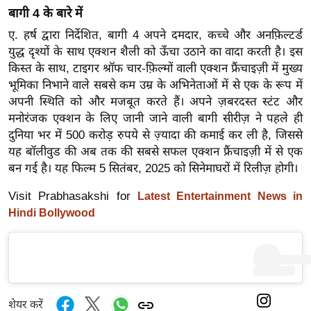
र्ल्ड
बागी 4 के बारे में
न्यू
ए. हर्ष द्वारा निर्देशित, बागी 4 अपने दमदार, कच्चे और अनफ़िल्टर्ड
ज
युद्ध दृश्यों के साथ एक्शन शैली को ऊँचा उठाने का वादा करती है। इस
किस्त के साथ, टाइगर श्रॉफ चार-फ़िल्मों वाली एक्शन फ्रैंचाइज़ी में मुख्य
ब्री
भूमिका निभाने वाले सबसे कम उम्र के अभिनेताओं में से एक के रूप में
फ
अपनी स्थिति को और मजबूत करते हैं। अपने ज़बरदस्त स्टंट और
म
मनोरंजक एक्शन के लिए जानी जाने वाली बागी सीरीज़ ने पहले ही
नो
दुनिया भर में 500 करोड़ रुपये से ज़्यादा की कमाई कर ली है, जिससे
रं
यह बॉलीवुड की अब तक की सबसे सफल एक्शन फ्रैंचाइज़ी में से एक
ज
बन गई है। यह फिल्म 5 सितंबर, 2025 को सिनेमाघरों में रिलीज़ होगी।
न
Visit Prabhasakshi for
Latest Entertainment News in
ज
Hindi Bollywood
ग
त
बॉ
ली
वु
शेयर करें