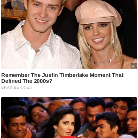
g
N
e
w
s
ला
इ
फ
स्टा
इ
ल
टे
क्नॉ
लॉ
जी
ब्यू
टी