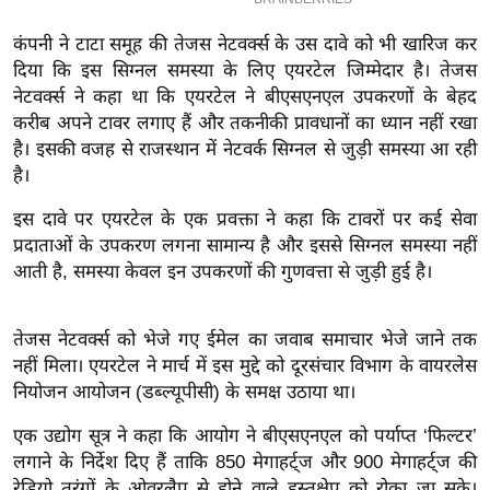
इ
कंपनी ने टाटा समूह की तेजस नेटवर्क्स के उस दावे को भी खारिज कर
म
दिया कि इस सिग्नल समस्या के लिए एयरटेल जिम्मेदार है। तेजस
ई
नेटवर्क्स ने कहा था कि एयरटेल ने बीएसएनएल उपकरणों के बेहद
-
करीब अपने टावर लगाए हैं और तकनीकी प्रावधानों का ध्यान नहीं रखा
पे
है। इसकी वजह से राजस्थान में नेटवर्क सिग्नल से जुड़ी समस्या आ रही
प
है।
र
इस दावे पर एयरटेल के एक प्रवक्ता ने कहा कि टावरों पर कई सेवा
मि
प्रदाताओं के उपकरण लगना सामान्य है और इससे सिग्नल समस्या नहीं
सा
आती है, समस्या केवल इन उपकरणों की गुणवत्ता से जुड़ी हुई है।
ल
तेजस नेटवर्क्स को भेजे गए ईमेल का जवाब समाचार भेजे जाने तक
बे
नहीं मिला। एयरटेल ने मार्च में इस मुद्दे को दूरसंचार विभाग के वायरलेस
मि
नियोजन आयोजन (डब्ल्यूपीसी) के समक्ष उठाया था।
सा
ल
एक उद्योग सूत्र ने कहा कि आयोग ने बीएसएनएल को पर्याप्त ‘फिल्टर’
लगाने के निर्देश दिए हैं ताकि 850 मेगाहर्ट्ज और 900 मेगाहर्ट्ज की
श
रेडियो तरंगों के ओवरलैप से होने वाले हस्तक्षेप को रोका जा सके।