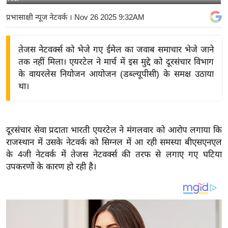
य
प्रभासाक्षी न्यूज नेटवर्क
। Nov 26 2025 9:32AM
बि
ज़
तेजस नेटवर्क्स को भेजे गए ईमेल का जवाब समाचार भेजे जाने
ने
तक नहीं मिला। एयरटेल ने मार्च में इस मुद्दे को दूरसंचार विभाग
स
के वायरलेस नियोजन आयोजन (डब्ल्यूपीसी) के समक्ष उठाया
उ
था।
द्यो
ग
ज
दूरसंचार सेवा प्रदाता भारती एयरटेल ने मंगलवार को आरोप लगाया कि
ग
राजस्थान में उसके नेटवर्क को सिग्नल में आ रही समस्या बीएसएनएल
त
के 4जी नेटवर्क में तेजस नेटवर्क्स की तरफ से लगाए गए घटिया
वि
उपकरणों के कारण हो रही है।
शे
ष
ज्ञ
रा