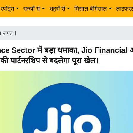
स्पोर्ट्स
राज्यों से
शहरों से
मिसाल बेमिसाल
लाइफस्
ोग जगत
|
ce Sector में बड़ा धमाका, Jio Financial
की पार्टनरशिप से बदलेगा पूरा खेल।