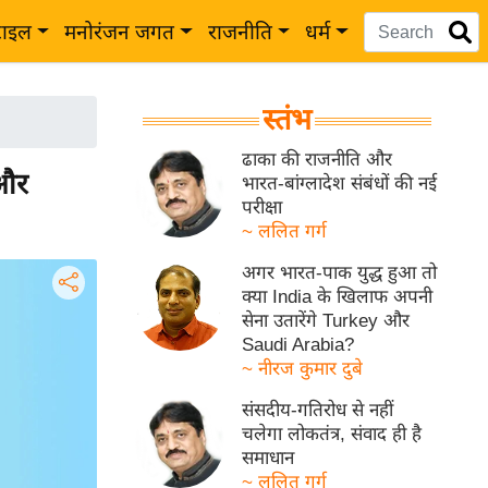
टाइल
मनोरंजन जगत
राजनीति
धर्म
स्तंभ
ढाका की राजनीति और
 और
भारत-बांग्लादेश संबंधों की नई
परीक्षा
~ ललित गर्ग
अगर भारत-पाक युद्ध हुआ तो
क्या India के खिलाफ अपनी
सेना उतारेंगे Turkey और
Saudi Arabia?
~ नीरज कुमार दुबे
संसदीय-गतिरोध से नहीं
चलेगा लोकतंत्र, संवाद ही है
समाधान
~ ललित गर्ग