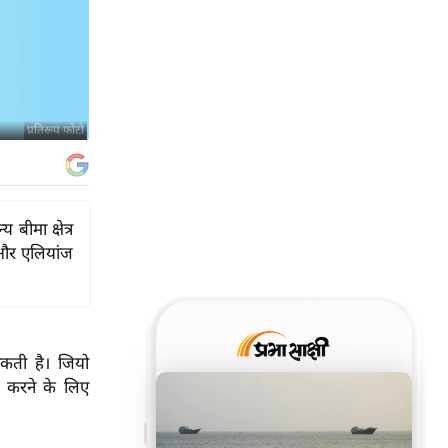
प्रतिरूप फोटो
बीमा क्षेत्र
च और एलियांज
सकती है। जियो
रू करने के लिए