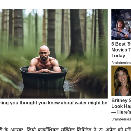
ी के अनुसार, जियो फाइनेंशियल सर्विसेज लिमिटेड ने 22 अप्रैल को एलि