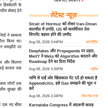
VIEW ALL SHORTS
हिस्सेदारी के
तीय सेवाएं देने
लेटेस्ट न्यूज़
Strait of Hormuz को लेकर Iran-Oman
बातचीत में प्रगति, US को कमर्शियल तेल
शिपमेंट बहाल होने की उम्मीद
ों ने सामान्य
झौता किया था।
Aug 08, 2026 3:44PM
अंतर्राष्ट्रीय
अलग समझौते पर
Deepfakes और Propaganda पर प्रहार,
MeitY ने Meta को Algorithm बदलने और
Roadmap देने का दिया निर्देश
हुंच और वितरण
 बड़े बाजार तक
Aug 08, 2026 3:35PM
राष्ट्रीय
नाभि से दाईं ओर खिसकता पेट दर्द हो सकता है
Appendicitis, इसे Gas समझने की भूल न
को आम लोगों तक
करें
तीय सुरक्षा की
Aug 08, 2026 3:34PM
फिटनेस मंत्रा
ें एक नए बीमा
Karnataka Congress में अंदरूनी कलह