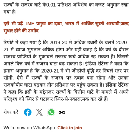
ख्सि
राज्यों के राजस्व घाटे के0.01 प्रतिशत अधिशेष का बजट अनुमान रखा
य
गया है।
त
इसे भी पढ़ें: IMF प्रमुख का दावा, भारत में आर्थिक सुस्ती अस्थायी,जल्द
यं
सुधार होने की उम्मीद
ग
इं
रिपोर्ट में कहा गया है कि 2019-20 में अधिक उधारी के चलते 2020-
डि
21 में ब्याज भुगतान अधिक होगा और यही वजह है कि वर्ष के दौरान
राजस्व प्राप्तियों के मुकाबले राजस्व खर्च अधिक रह सकता है। जिससे
या
अगले वित्त वर्ष में राजस्व घाटा बढ़ सकता हे। इंडिया रेटिंग्स ने कहा कि
सा
हमारा अनुमान है कि 2020-21 में भी जीडीपी वृद्धि दर निचले स्तर पर
हि
रहेगी, ऐसे में राज्यों के राजस्व पर दबाव बना रहेगा और उनका
त्य
राजकोषीय घाटा बढ़कर तीन प्रतिशत पर पहुंच सकता है। इंडिया रेटिंग्स
ज
ने कहा कि इसी के मद्देनजर राज्यों के वित्तीय घाटे के मामले में अपने
ग
परिदृश्य को स्थिर से घटाकर स्थिर-से-नकारात्मक कर रहे हैं।
त
शेयर करें
ऑ
टो
We're now on WhatsApp.
Click to join.
व