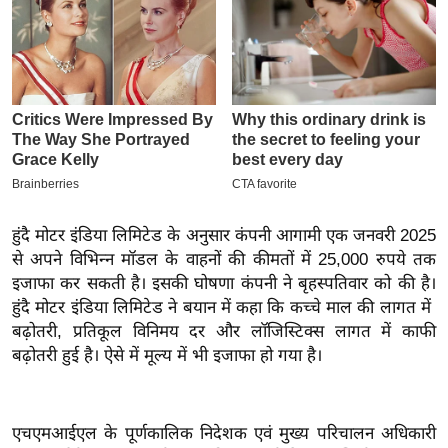
इ
म
ई
-
पे
प
र
मि
हुंदै मोटर इंडिया लिमिटेड के अनुसार कंपनी आगामी एक जनवरी 2025
सा
से अपने विभिन्न मॉडल के वाहनों की कीमतों में 25,000 रुपये तक
ल
इजाफा कर सकती है। इसकी घोषणा कंपनी ने बृहस्पतिवार को की है।
हुंदै मोटर इंडिया लिमिटेड ने बयान में कहा कि कच्चे माल की लागत में
बे
बढ़ोतरी, प्रतिकूल विनिमय दर और लॉजिस्टिक्स लागत में काफी
मि
बढ़ोतरी हुई है। ऐसे में मूल्य में भी इजाफा हो गया है।
सा
ल
श
एचएमआईएल के पूर्णकालिक निदेशक एवं मुख्य परिचालन अधिकारी