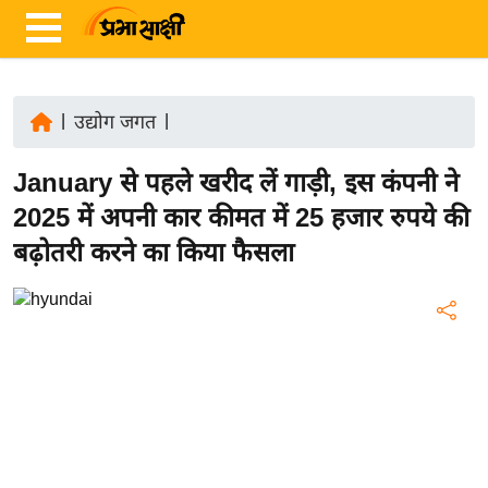
|
उद्योग जगत
|
ता
January से पहले खरीद लें गाड़ी, इस कंपनी ने
ज़ा
ख
2025 में अपनी कार कीमत में 25 हजार रुपये की
ब
बढ़ोतरी करने का किया फैसला
र
रा
ष्ट्री
य
अं
त
र्रा
ष्ट्री