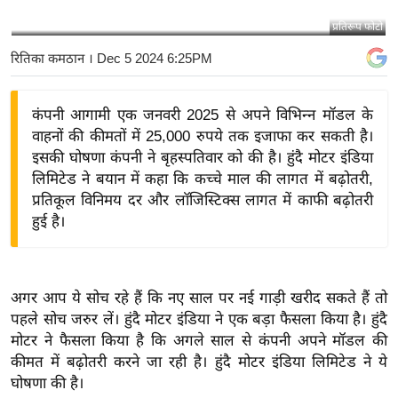
य
प्रतिरूप फोटो
बि
रितिका कमठान
। Dec 5 2024 6:25PM
ज़
ने
कंपनी आगामी एक जनवरी 2025 से अपने विभिन्न मॉडल के
स
वाहनों की कीमतों में 25,000 रुपये तक इजाफा कर सकती है।
उ
इसकी घोषणा कंपनी ने बृहस्पतिवार को की है। हुंदै मोटर इंडिया
द्यो
लिमिटेड ने बयान में कहा कि कच्चे माल की लागत में बढ़ोतरी,
ग
प्रतिकूल विनिमय दर और लॉजिस्टिक्स लागत में काफी बढ़ोतरी
ज
हुई है।
ग
त
वि
अगर आप ये सोच रहे हैं कि नए साल पर नई गाड़ी खरीद सकते हैं तो
शे
पहले सोच जरुर लें। हुंदै मोटर इंडिया ने एक बड़ा फैसला किया है। हुंदै
ष
मोटर ने फैसला किया है कि अगले साल से कंपनी अपने मॉडल की
ज्ञ
कीमत में बढ़ोतरी करने जा रही है। हुंदै मोटर इंडिया लिमिटेड ने ये
रा
घोषणा की है।