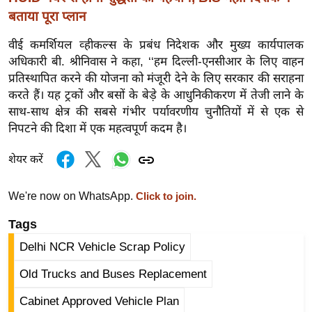
र्ल्ड
बताया पूरा प्लान
न्यू
वीई कमर्शियल व्हीकल्स के प्रबंध निदेशक और मुख्य कार्यपालक
ज
अधिकारी बी. श्रीनिवास ने कहा, ‘‘हम दिल्ली-एनसीआर के लिए वाहन
ब्री
प्रतिस्थापित करने की योजना को मंजूरी देने के लिए सरकार की सराहना
फ
करते हैं। यह ट्रकों और बसों के बेड़े के आधुनिकीकरण में तेजी लाने के
म
साथ-साथ क्षेत्र की सबसे गंभीर पर्यावरणीय चुनौतियों में से एक से
नो
निपटने की दिशा में एक महत्वपूर्ण कदम है।
रं
शेयर करें
ज
न
We're now on WhatsApp.
Click to join.
ज
ग
Tags
त
Delhi NCR Vehicle Scrap Policy
बॉ
Old Trucks and Buses Replacement
ली
वु
Cabinet Approved Vehicle Plan