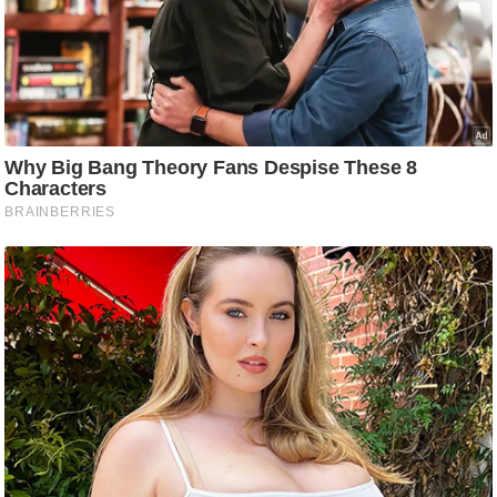
g
N
e
w
s
ला
इ
फ
स्टा
इ
ल
टे
क्नॉ
लॉ
जी
ब्यू
टी