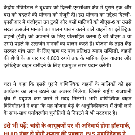
ख्सि
केंद्रीय मंत्रिमंडल ने बुधवार को दिल्ली-एनसीआर क्षेत्र में पुराने ट्रक और
य
बस को बदलने की योजना को मंजूरी दी। इस योजना का उद्देश्य दिल्ली-
त
एनसीआर में पंजीकृत उन ट्रकों और बसों मालिकों को बीएस-6 या उससे
यं
सख्त उत्सर्जन मानकों का पालन पालन करने वाले वाहनों या इलेक्ट्रिक
ग
वाहनों (ईवी) को अपनाने के लिए प्रोत्साहित करना है जो बीएस-4 या
इं
उससे पहले के उत्सर्जन मानकों का पालन करते हैं। योजना के तहत केंद्र
डि
सरकार पांच साल के लिए ऋण पर पांच प्रतिशत ब्याज सब्सिडी, वाहनों
की श्रेणी के आधार पर 4,800 रुपये तक के मासिक ईंधन वाउचर और
या
इलेक्ट्रिक वाहन खरीदने के लिए एकमुश्त लाभ प्रदान करेगी।
सा
हि
त्य
चंद्रा ने कहा कि इससे पुराने वाणिज्यिक वाहनों के मालिकों को इस
ज
कार्यक्रम का लाभ उठाने का अवसर मिलेगा, जिससे राष्ट्रीय राजधानी
क्षेत्र में प्रदूषण कम करने में मदद मिलेगी। भारी वाणिज्यिक वाहन
ग
विनिर्माताओं ने कहा कि यह योजना बेड़े के आधुनिकीकरण में तेजी लाने
त
के साथ-साथ पर्यावरणीय चुनौतियों से निपटने में भी मददगार है।
ऑ
टो
इसे भी पढ़ें:
चांदी के आभूषणों पर भी अनिवार्य होगा हॉलमार्क,
व
HUID नंबर से होगी शुद्धता की पहचान, BIS महानिदेशक ने