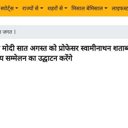
स्पोर्ट्स
राज्यों से
शहरों से
मिसाल बेमिसाल
लाइफस्
ोग जगत
|
्री मोदी सात अगस्त को प्रोफेसर स्वामीनाथन शताब्
रीय सम्मेलन का उद्घाटन करेंगे