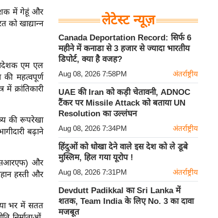
क में गेहूं और
लेटेस्ट न्यूज़
त को खाद्यान्न
Canada Deportation Record: सिर्फ 6
महीने में कनाडा से 3 हजार से ज्यादा भारतीय
डिपोर्ट, क्या है वजह?
ानिदेशक एम एल
Aug 08, 2026 7:58PM
अंतर्राष्ट्रीय
 की महत्वपूर्ण
ें क्रांतिकारी
UAE की Iran को कड़ी चेतावनी, ADNOC
टैंकर पर Missile Attack को बताया UN
Resolution का उल्लंघन
ष्य की रूपरेखा
Aug 08, 2026 7:34PM
अंतर्राष्ट्रीय
ागीदारी बढ़ाने
हिंदुओं को धोखा देने वाले इस देश को ले डूबे
मुस्लिम, हिल गया यूरोप !
एसएसआरएफ) और
Aug 08, 2026 7:31PM
अंतर्राष्ट्रीय
क महान हस्ती और
Devdutt Padikkal का Sri Lanka में
शतक, Team India के लिए No. 3 का दावा
या भर में सतत
मजबूत
ति निर्माताओं,