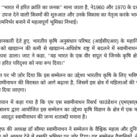
 ‘‘भारत में हरित क्रांति का जनक’’ माना जाता है, ने1960 और 1970 के दश
उपज देने वाली किस्मों की शुरुआत और उनके विकास का नेतृत्व करके भार
निर्भर बनाने में महत्वपूर्ण भूमिका निभाई।
 जानकारी देते हुए, भारतीय कृषि अनुसंधान परिषद (आईसीएआर) के मह
ो खाद्यान्न की कमी से खाद्यान्न-अधिशेष राष्ट्र में बदलने में स्वामीनाथन
काश डाला। जाट ने कहा, ‘‘वह भारत के एक वीर सपूत थे जिनके कृषि क्षेत्र म
 के हरित परिदृश्य को नया रूप दिया।’’
 पर भी ज़ोर दिया कि इस सम्मेलन का उद्देश्य भारतीय कृषि के लिए भवि
वामीनाथन की विरासत को आगे बढ़ाना है, जिसमें इस क्षेत्र में महिलाओं की भ
न दिया जाएगा।
यान में कहा गया है कि एम एस स्वामीनाथन रिसर्च फाउंडेशन (एम
मंत्रालय द्वारा आयोजित इस सम्मेलन का उद्देश्य कृषि विज्ञान के क्षेत्र में ए
के अग्रदूत स्वामीनाथन की जन्म शताब्दी मनाना है।
ी अध्यक्ष डॉ सौम्या स्वामीनाथन ने सम्मेलन के वैश्विक महत्व और दुनि
य को आकार देने में इसकी भूमिका पर ज़ोर दिया। यह सम्मेलन वैज्ञानिकों, नी