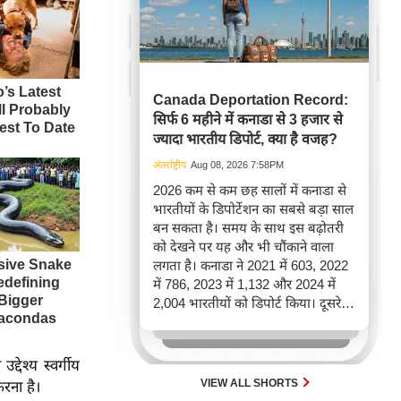
Canada Deportation Record:
सिर्फ 6 महीने में कनाडा से 3 हजार से
ज्यादा भारतीय डिपोर्ट, क्या है वजह?
अंतर्राष्ट्रीय
Aug 08, 2026 7:58PM
2026 कम से कम छह सालों में कनाडा से
भारतीयों के डिपोर्टेशन का सबसे बड़ा साल
बन सकता है। समय के साथ इस बढ़ोतरी
को देखने पर यह और भी चौंकाने वाला
लगता है। कनाडा ने 2021 में 603, 2022
में 786, 2023 में 1,132 और 2024 में
2,004 भारतीयों को डिपोर्ट किया। दूसरे
शब्दों में, 2021 से 2024 के बीच किसी भी
पूरे साल की तुलना में 2026 की पहली
छमाही में ज़्यादा भारतीयों को वापस भेजा
देश्य स्वर्गीय
गया।
VIEW ALL SHORTS
रना है।