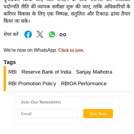
र्ल्ड
पदोन्नति नीति की व्यापक समीक्षा शुरू की जाए, ताकि अधिकारियों के
करियर विकास के लिए एक निष्पक्ष, संतुलित और टिकाऊ ढांचा तैयार
न्यू
किया जा सके।
ज
ब्री
शेयर करें
फ
म
We're now on WhatsApp.
Click to join.
नो
Tags
रं
ज
RBI
Reserve Bank of India
Sanjay Malhotra
न
RBI Promotion Policy
RBIOA Performance
ज
ग
त
बॉ
ली
वु