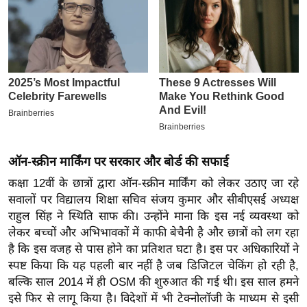
इ
म
ई
-
पे
प
र
मि
ऑन-स्क्रीन मार्किंग पर सरकार और बोर्ड की सफाई
सा
कक्षा 12वीं के छात्रों द्वारा ऑन-स्क्रीन मार्किंग को लेकर उठाए जा रहे
ल
सवालों पर विद्यालय शिक्षा सचिव संजय कुमार और सीबीएसई अध्यक्ष
राहुल सिंह ने स्थिति साफ की। उन्होंने माना कि इस नई व्यवस्था को
बे
लेकर बच्चों और अभिभावकों में काफी बेचैनी है और छात्रों को लग रहा
मि
है कि इस वजह से पास होने का प्रतिशत घटा है। इस पर अधिकारियों ने
सा
स्पष्ट किया कि यह पहली बार नहीं है जब डिजिटल चेकिंग हो रही है,
ल
बल्कि साल 2014 में ही OSM की शुरुआत की गई थी। इस साल हमने
श
इसे फिर से लागू किया है। विदेशों में भी टेक्नोलॉजी के माध्यम से इसी