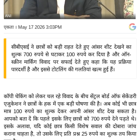
य
बि
ANI
ज़
एकता
। May 17 2026 3:03PM
ने
स
सीबीएसई ने छात्रों को बड़ी राहत देते हुए आंसर शीट देखने का
उ
शुल्क 700 रुपये से घटाकर 100 रुपये कर दिया है और ऑन-
द्यो
स्क्रीन मार्किंग विवाद पर सफाई देते हुए कहा कि यह प्रक्रिया
ग
पारदर्शी है और इससे टोटलिंग की गलतियां खत्म हुई हैं।
ज
ग
त
कॉपी चेकिंग को लेकर चल रहे विवाद के बीच सेंट्रल बोर्ड ऑफ सेकेंडरी
वि
एजुकेशन ने छात्रों के हक में एक बड़ी घोषणा की है। अब कोई भी छात्र
शे
मात्र 100 रुपये का शुल्क देकर अपनी आंसर शीट देख सकता है।
ष
आपको बता दें कि पहले इसके लिए छात्रों को 700 रुपये देने पड़ते थे।
ज्ञ
इसके अलावा, यदि कोई छात्र किसी विशेष सवाल की दोबारा जांच
रा
कराना चाहता है, तो उसके लिए प्रति प्रश्न 25 रुपये का शुल्क तय किया