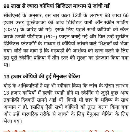
र्ल्ड
98 लाख से ज्यादा कॉपियां डिजिटल माध्यम से जांची गईं
न्यू
सीबीएसई के अनुसार, इस बार कक्षा 12वीं के लगभग 98 लाख 66
ज
हजार उत्तर पुस्तिकाओं की जांच डिजिटल यानी ऑन-स्क्रीन मार्किंग
ब्री
(OSM) के जरिए की गई। इसके लिए पहले सभी कॉपियों को स्कैन
करके उनकी पीडीएफ (PDF) फाइल बनाई गई और फिर उन्हें सुरक्षित
फ
डिजिटल प्लेटफॉर्म के माध्यम से कॉपियां जांचने वाले शिक्षकों को भेजा
म
गया। बोर्ड का दावा है कि गड़बड़ी की आशंका को खत्म करने के लिए
नो
इस पूरी स्कैनिंग प्रक्रिया में तीन स्तर की सुरक्षा का इंतजाम किया गया
रं
था।
ज
13 हजार कॉपियों की हुई मैनुअल चेकिंग
न
ज
बोर्ड के अधिकारियों ने यह भी स्वीकार किया कि जांच के दौरान लगभग
ग
13 हजार कॉपियों में हल्की स्याही होने या स्कैनिंग से जुड़ी कुछ अन्य
त
तकनीकी दिक्कतें सामने आई थीं। किसी भी छात्र के भविष्य के साथ
अन्याय न हो, इसलिए ऐसी सभी कॉपियों को तुरंत अलग किया गया
बॉ
और उन्हें पारंपरिक तरीके से जांचने के लिए मैनुअल चेकिंग के लिए
ली
भेजा गया।
वु