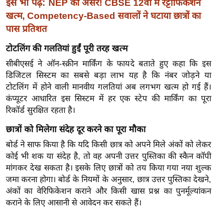
ड
इसे भी पढ़ें:
NEP का असर! CBSE 12वीं में रट्टाफिकेशन
हॉ
खत्म, Competency-Based सवालों ने घटाया छात्रों का
ली
पास प्रतिशत
वु
टोटलिंग की गलतियां हुईं पूरी तरह खत्म
ड
सीबीएसई ने ऑन-स्क्रीन मार्किंग के फायदे बताते हुए कहा कि इस
फि
डिजिटल सिस्टम का सबसे बड़ा लाभ यह है कि नंबर जोड़ने या
ल्म
टोटलिंग में होने वाली मानवीय गलतियां अब लगभग खत्म हो गई हैं।
स
कंप्यूटर आधारित इस सिस्टम में हर एक स्टेप की मार्किंग का पूरा
मी
रिकॉर्ड सुरक्षित रहता है।
क्षा
छात्रों को मिलेगा संदेह दूर करने का पूरा मौका
B
बोर्ड ने साफ किया है कि यदि किसी छात्र को अपने मिले अंकों को लेकर
r
कोई भी शक या संदेह है, तो वह अपनी उत्तर पुस्तिका की स्कैन कॉपी
e
मांगकर देख सकता है। इसके लिए छात्रों को तय किया गया नया शुल्क
a
जमा करना होगा। बोर्ड के नियमों के अनुसार, छात्र उत्तर पुस्तिका देखने,
k
अंकों का वेरिफिकेशन कराने और किसी खास प्रश्न का पुनर्मूल्यांकन
i
कराने के लिए आसानी से आवेदन कर सकते हैं।
n