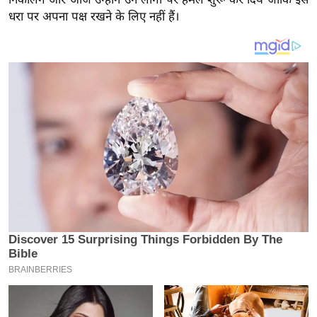
य
धरा पर अपना पक्ष रखने के लिए नहीं हैं।
ब
ज
ट
खे
ल
क्रि
के
ट
I
P
L
2
0
2
6
क्रा