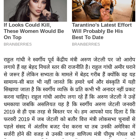
इ
म
ई
-
पे
प
र
राहुल गांधी ने स्वर्गीय पूर्व केंद्रीय मंत्री अरुण जेटली पर जो आरोप
मि
लगाये हैं वह बेहद निचले स्तर की राजनीति है। राहुल गांधी अमीर घराने
से जरूर हैं लेकिन सभ्यता के मामले में बेहद गरीब हैं क्योंकि वह यह
सा
सामान्य-सी बात भी नहीं जानते कि हमारे धर्म और संस्कृति में यही
ल
सिखाया जाता है कि स्वर्गीय व्यक्ति के प्रति कभी भी अनादर नहीं प्रकट
करना चाहिए। राहुल गांधी आरोप लगा रहे हैं कि अरुण जेटली ने उन्हें
बे
धमकाया जबकि असलियत यह है कि स्वर्गीय अरुण जेटली जनवरी
मि
2019 से ही एक तरह से बिस्तर पर थे। हम आपको याद दिला दें कि
सा
फरवरी 2019 में जब जेटली को बतौर वित्त मंत्री लोकसभा चुनावों से
ल
पहले संसद में अंतरिम बजट पेश करना था तब उनकी अमेरिका में
श
सर्जरी होने की वजह से उनकी जगह वाणिज्य मंत्री पीयूष गोयल को