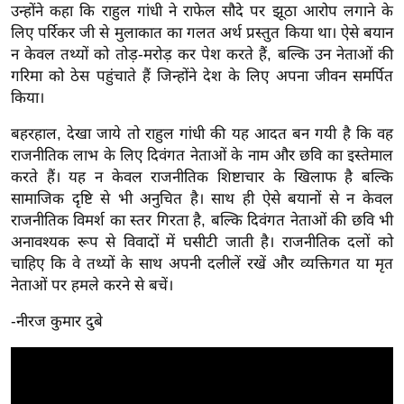
ड
उन्होंने कहा कि राहुल गांधी ने राफेल सौदे पर झूठा आरोप लगाने के
हॉ
लिए पर्रिकर जी से मुलाकात का गलत अर्थ प्रस्तुत किया था। ऐसे बयान
ली
न केवल तथ्यों को तोड़-मरोड़ कर पेश करते हैं, बल्कि उन नेताओं की
वु
गरिमा को ठेस पहुंचाते हैं जिन्होंने देश के लिए अपना जीवन समर्पित
ड
किया।
फि
बहरहाल, देखा जाये तो राहुल गांधी की यह आदत बन गयी है कि वह
ल्म
राजनीतिक लाभ के लिए दिवंगत नेताओं के नाम और छवि का इस्तेमाल
स
करते हैं। यह न केवल राजनीतिक शिष्टाचार के खिलाफ है बल्कि
मी
सामाजिक दृष्टि से भी अनुचित है। साथ ही ऐसे बयानों से न केवल
क्षा
राजनीतिक विमर्श का स्तर गिरता है, बल्कि दिवंगत नेताओं की छवि भी
अनावश्यक रूप से विवादों में घसीटी जाती है। राजनीतिक दलों को
B
चाहिए कि वे तथ्यों के साथ अपनी दलीलें रखें और व्यक्तिगत या मृत
r
नेताओं पर हमले करने से बचें।
e
a
-नीरज कुमार दुबे
k
i
n