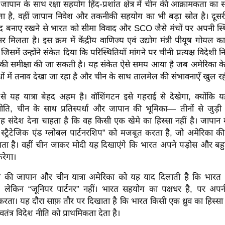
ापान के साथ रक्षा सहयोग हिंद-प्रशांत क्षेत्र में चीन की आक्रामकता का सं
है, वहीं जापान निवेश और तकनीकी सहयोग का भी बड़ा स्रोत है। दूस
ाद बनाए रखने से भारत को सीमा विवाद और SCO जैसे मंचों पर अपनी स्थ
मिलता है। इस क्रम में केंद्रीय वाणिज्य एवं उद्योग मंत्री पीयूष गोयल 
जिसमें उन्होंने संकेत दिया कि परिस्थितियाँ मांगने पर चीनी प्रत्यक्ष विदेशी
ं की समीक्षा की जा सकती है। यह संकेत ऐसे समय आया है जब अमेरिका क
ंधों में तनाव देखा जा रहा है और चीन के साथ तालमेल की संभावनाएँ खुल रही
ि से यह यात्रा बेहद अहम है। वॉशिंगटन इसे गहराई से देखेगा, क्योंकि
ति, चीन के साथ प्रतिस्पर्धा और जापान की भूमिका— तीनों से जुड़ी 
ह संदेश देना चाहता है कि वह किसी एक खेमे का हिस्सा नहीं है। जापान 
स्ट्रैटेजिक एंड ग्लोबल पार्टनरशिप” को मजबूत करता है, जो अमेरिका क
 खाता है। वहीं चीन जाकर मोदी यह दिखाएंगे कि भारत अपने पड़ोस और बहुप
रेगा।
ी की जापान और चीन यात्रा अमेरिका को यह याद दिलाती है कि भारत 
है, लेकिन “जूनियर पार्टनर” नहीं। भारत सहयोग का पक्षधर है, पर अपनी 
रता। यह दौरा साफ़ तौर पर दिखाता है कि भारत किसी एक ध्रुव का हिस्स
तंत्र विदेश नीति को प्राथमिकता देता है।