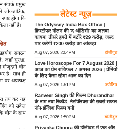
 संपर्क प्रमुख
ें लोकतांत्रिक,
लेटेस्ट न्यूज़
स्पष्ट होगा कि
The Odyssey India Box Office |
ला नहीं है।
क्रिस्टोफर नोलन की 'द ओडिसी' का जलवा
कायम! तीसरे हफ्ते में बटोरे ₹29 करोड़, जल्द
्षित
पार करेगी ₹200 करोड़ का आंकड़ा
Aug 07, 2026 2:04PM
हॉलीवुड
ई सहयोग संगठन
जहाँ सुरक्षा,
Love Horoscope For 7 August 2026 |
की मौजूदगी चीन
आज का प्रेम राशिफल 7 अगस्त 2026 | प्रेमियों
धर है। साथ ही
के लिए कैसा रहेगा आज का दिन
 पर अप्रत्यक्ष
Aug 07, 2026 1:51PM
ज्योतिष
Ranveer Singh की फिल्म Dhurandhar
दौरा तय कर यह
के नाम नया रिकॉर्ड, नेटफ्लिक्स की सबसे सफल
जिंग को संकेत
नॉन-इंग्लिश फिल्म बनी
 कि चीन के साथ
Aug 07, 2026 1:50PM
बॉलीवुड
Priyanka Chopra की हॉलीवुड में एक और