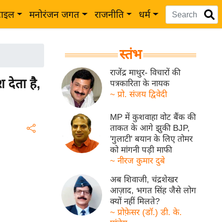
टाइल
मनोरंजन जगत
राजनीति
धर्म
स्तंभ
राजेंद्र माथुर- विचारों की
 देता है,
पत्रकारिता के नायक
~ प्रो. संजय द्विवेदी
MP में कुशवाहा वोट बैंक की
ताकत के आगे झुकी BJP,
'गुलाटी' बयान के लिए तोमर
को मांगनी पड़ी माफी
~ नीरज कुमार दुबे
अब शिवाजी, चंद्रशेखर
आज़ाद, भगत सिंह जैसे लोग
क्यों नहीं मिलते?
~ प्रोफ़ेसर (डॉ.) डी. के.