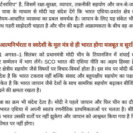
र्टनरशिप” है, जिसमें रक्षा-सुरक्षा, व्यापार, तकनीकी सहयोग और जन-से-जन
ात्रा के माध्यम से मोदी यह संदेश देंगे कि भारत एशिया-प्रशांत क्षेत्र म
ियम-आधारित व्यवस्था का प्रबल समर्थक है। जापान के लिए यह संकेत भी 
थ गहरी साझेदारी चाहता है और चीन की बढ़ती आक्रामकता के बीच वह अके
आत्मनिर्भरता व स्वदेशी के मूल मंत्र से ही भारत होगा मजबूत व सुरक
 अगस्त–1 सितंबर को प्रधानमंत्री मोदी चीन के तियानजिन में शंघा
म्मेलन में भाग लेंगे। SCO भारत की एशिया नीति का अहम हिस्सा है, 
षेत्रीय सहयोग जैसे विषयों पर विचार-विमर्श होता है। इस मंच पर मोदी 
देश है कि भारत टकराव नहीं बल्कि संवाद और बहुपक्षीय सहयोग का पक्ष
संकेत है कि भारत जापान जैसे देशों के साथ सामरिक सहयोग बढ़ाकर बीजिंग
ने की क्षमता रखता है।
यात्रा का क्रम भी संदेश देता है। मोदी ने पहले जापान और फिर चीन का 
भारत एशिया में अपनी स्वतंत्र रणनीतिक प्राथमिकताओं पर चलता है। बी
ि भारत उसकी शर्तों पर नहीं झुकेगा और जापान को आश्वस्त किया गया है
ीमत पर नहीं होगा।