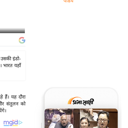
पांडेय
ह उसकी इंडो-
। भारत यहाँ
े हैं। यह दौरा
 और संतुलन को
ंगे।