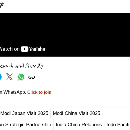
ुबे
ेखक के अपने विचार हैं।)
on WhatsApp.
Click to join.
Modi Japan Visit 2025
Modi China Visit 2025
an Strategic Partnership
India China Relations
Indo Pacif