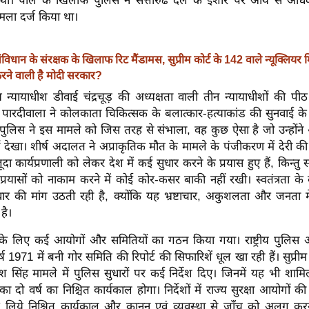
 थी। पाल के खिलाफ पुलिस ने सत्तारुढ दल के इशारे पर आय से अधिक
मामला दर्ज किया था।
ंविधान के संरक्षक के खिलाफ रिट मैंडामस, सुप्रीम कोर्ट के 142 वाले न्यूक्लिय
करने वाली है मोदी सरकार?
 न्यायाधीश डीवाई चंद्रचूड़ की अध्यक्षता वाली तीन न्यायाधीशों की पीठ
ेबी पारदीवाला ने कोलकाता चिकित्सक के बलात्कार-हत्याकांड की सुनवाई क
ुलिस ने इस मामले को जिस तरह से संभाला, वह कुछ ऐसा है जो उन्होंने
 नहीं देखा। शीर्ष अदालत ने अप्राकृतिक मौत के मामले के पंजीकरण में देरी
ा कार्यप्रणाली को लेकर देश में कई सुधार करने के प्रयास हुए हैं, किन्तु सत
 प्रयासों को नाकाम करने में कोई कोर-कसर बाकी नहीं रखी। स्वतंत्रता के
सुधार की मांग उठती रही है, क्योंकि यह भ्रष्टाचार, अकुशलता और जनता म
ई है।
ं के लिए कई आयोगों और समितियों का गठन किया गया। राष्ट्रीय पुलि
1971 में बनी गोर समिति की रिपोर्ट की सिफारिशें धूल खा रही हैं। सुप्रीम क
ाश सिंह मामले में पुलिस सुधारों पर कई निर्देश दिए। जिनमें यह भी शाम
 का दो वर्ष का निश्चित कार्यकाल होगा। निर्देशों में राज्य सुरक्षा आयोगों की 
े लिये निश्चित कार्यकाल और कानून एवं व्यवस्था से जाँच को अलग क