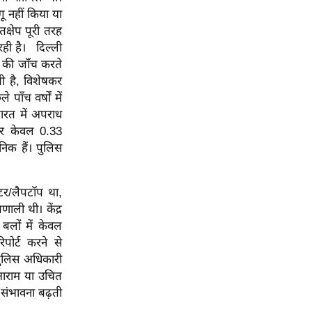
ागू नहीं किया या
तक्षेप पूरी तरह
 रही है। दिल्ली
ं की जाँच करते
ी है, विशेषकर
पाँच वर्षों में
ारत में अपराध
ा पर केवल 0.33
ानिक हैं। पुलिस
ूटर/लैपटॉप था,
णाली थी। केंद्र
 बलों में केवल
पोर्ट करने से
पुलिस अधिकारी
्त आराम या उचित
 संभावना बढ़ती