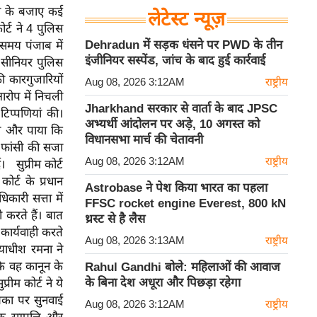
डऩे के बजाए कई
लेटेस्ट न्यूज़
र्ट ने 4 पुलिस
Dehradun में सड़क धंसने पर PWD के तीन
 समय पंजाब में
इंजीनियर सस्पेंड, जांच के बाद हुई कार्रवाई
 सीनियर पुलिस
ी कारगुजारियों
Aug 08, 2026 3:12AM
राष्ट्रीय
े आरोप में निचली
Jharkhand सरकार से वार्ता के बाद JPSC
िप्पणियां की।
अभ्यर्थी आंदोलन पर अड़े, 10 अगस्त को
 की और पाया कि
विधानसभा मार्च की चेतावनी
 फांसी की सजा
Aug 08, 2026 3:12AM
राष्ट्रीय
 सुप्रीम कोर्ट
र्ट के प्रधान
Astrobase ने पेश किया भारत का पहला
कारी सत्ता में
FFSC rocket engine Everest, 800 kN
 करते हैं। बात
थ्रस्ट से है लैस
 कार्यवाही करते
Aug 08, 2026 3:13AM
राष्ट्रीय
ायाधीश रमना ने
ि वह कानून के
Rahul Gandhi बोले: महिलाओं की आवाज
के बिना देश अधूरा और पिछड़ा रहेगा
रीम कोर्ट ने ये
िका पर सुनवाई
Aug 08, 2026 3:12AM
राष्ट्रीय