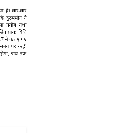
या है। बार-बार
के दुरुपयोग ने
ना प्रयोग तथा
ंग प्राय: विधि
017 में कराए गए
य-समय पर कड़ी
 रहेगा, जब तक