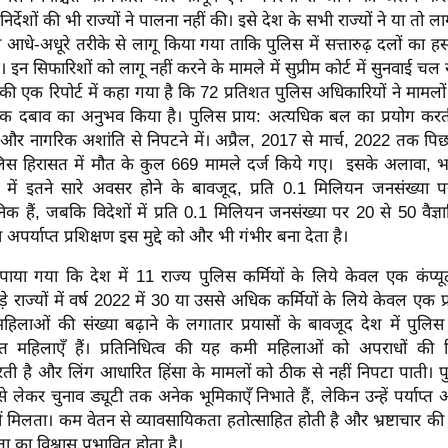
े निर्देशों की भी राज्यों ने पालना नहीं की। इसे देश के सभी राज्यों ने या तो ल
को आधे-अधूरे तरीके से लागू किया गया ताकि पुलिस में सत्तारुढ़ दलों का हस्
 इन सिफारिशों को लागू नहीं करने के मामले में सुप्रीम कोर्ट में सुनवाई चल
की एक रिपोर्ट में कहा गया है कि 72 प्रतिशत पुलिस अधिकारियों ने मामलो
 दबाव का अनुभव किया है। पुलिस प्राय: अत्यधिक बल का प्रयोग करत
ों और नागरिक अशांति से निपटने में। अप्रैल, 2017 से मार्च, 2022 तक पिछले 
ुलिस हिरासत में मौत के कुल 669 मामले दर्ज किये गए। इसके अलावा, भ
षेत्र में इतने सारे अवसर होने के बावजूद, प्रति 0.1 मिलियन जनसंख्य
ानिक हैं, जबकि विदेशों में प्रति 0.1 मिलियन जनसंख्या पर 20 से 50 वैज्ञ
 अपर्याप्त प्रशिक्षण इस मुद्दे को और भी गंभीर बना देता है।
ं पाया गया कि देश में 11 राज्य पुलिस कर्मियों के लिये केवल एक कंप्य
राज्यों में वर्ष 2022 में 30 या उससे अधिक कर्मियों के लिये केवल एक प्र
महिलाओं की संख्या बढ़ाने के लगातार प्रयासों के बावजूद देश में पुलिस
त महिलाएँ हैं। प्रतिनिधित्व की यह कमी महिलाओं को अपराधों की रि
रती है और लिंग आधारित हिंसा के मामलों को ठीक से नहीं निपटा पाती। 
 से लेकर चुनाव ड्यूटी तक अनेक भूमिकाएँ निभाते हैं, लेकिन उन्हें पर्याप
ीं मिलता। कम वेतन से व्यावसायिकता हतोत्साहित होती है और भ्रष्टाचार की
ा का विश्वास प्रभावित होता है।