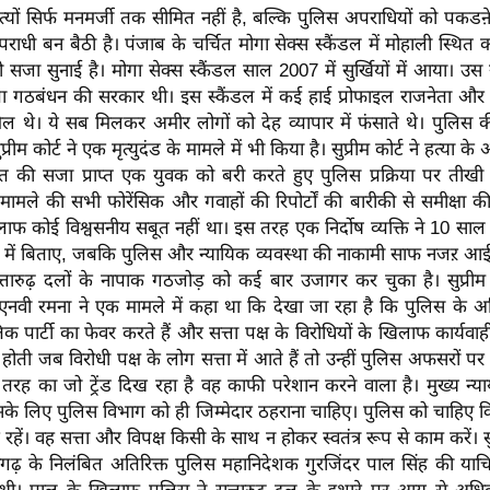
त्यों सिर्फ मनमर्जी तक सीमित नहीं है, बल्कि पुलिस अपराधियों को पक
राधी बन बैठी है। पंजाब के चर्चित मोगा सेक्स स्कैंडल में मोहाली स्थित को
 सजा सुनाई है। मोगा सेक्स स्कैंडल साल 2007 में सुर्खियों में आया। उस
गठबंधन की सरकार थी। इस स्कैंडल में कई हाई प्रोफाइल राजनेता और
 थे। ये सब मिलकर अमीर लोगों को देह व्यापार में फंसाते थे। पुलिस क
्रीम कोर्ट ने एक मृत्युदंड के मामले में भी किया है। सुप्रीम कोर्ट ने हत्या क
 की सजा प्राप्त एक युवक को बरी करते हुए पुलिस प्रक्रिया पर तीखी ट
 ने मामले की सभी फोरेंसिक और गवाहों की रिपोर्टों की बारीकी से समीक्षा
ाफ कोई विश्वसनीय सबूत नहीं था। इस तरह एक निर्दोष व्यक्ति ने 10 साल
ल में बिताए, जबकि पुलिस और न्यायिक व्यवस्था की नाकामी साफ नजऱ आई।
तारुढ़ दलों के नापाक गठजोड़ को कई बार उजागर कर चुका है। सुप्रीम को
 एनवी रमना ने एक मामले में कहा था कि देखा जा रहा है कि पुलिस के अधि
क पार्टी का फेवर करते हैं और सत्ता पक्ष के विरोधियों के खिलाफ कार्यवाही
 होती जब विरोधी पक्ष के लोग सत्ता में आते हैं तो उन्हीं पुलिस अफसरों पर
इस तरह का जो ट्रेंड दिख रहा है वह काफी परेशान करने वाला है। मुख्य न्य
के लिए पुलिस विभाग को ही जिम्मेदार ठहराना चाहिए। पुलिस को चाहिए क
हें। वह सत्ता और विपक्ष किसी के साथ न होकर स्वतंत्र रूप से काम करें। सुप्
ीसगढ़ के निलंबित अतिरिक्त पुलिस महानिदेशक गुरजिंदर पाल सिंह की याच