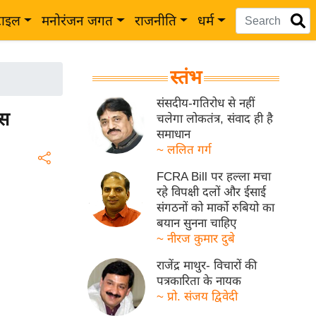
टाइल
मनोरंजन जगत
राजनीति
धर्म
स्तंभ
संसदीय-गतिरोध से नहीं
िस
चलेगा लोकतंत्र, संवाद ही है
समाधान
~ ललित गर्ग
FCRA Bill पर हल्ला मचा
रहे विपक्षी दलों और ईसाई
संगठनों को मार्को रुबियो का
बयान सुनना चाहिए
~ नीरज कुमार दुबे
राजेंद्र माथुर- विचारों की
पत्रकारिता के नायक
~ प्रो. संजय द्विवेदी