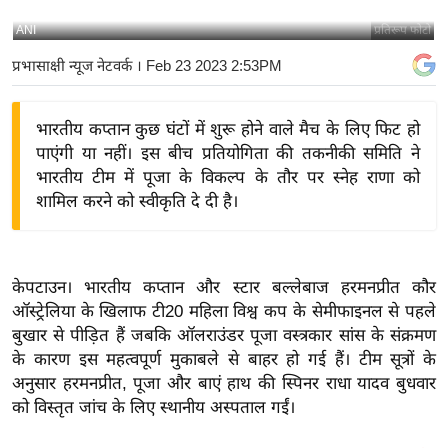
य
ANI
प्रतिरूप फोटो
बि
प्रभासाक्षी न्यूज नेटवर्क
। Feb 23 2023 2:53PM
ज़
ने
भारतीय कप्तान कुछ घंटों में शुरू होने वाले मैच के लिए फिट हो
स
पाएंगी या नहीं। इस बीच प्रतियोगिता की तकनीकी समिति ने
उ
भारतीय टीम में पूजा के विकल्प के तौर पर स्नेह राणा को
द्यो
शामिल करने को स्वीकृति दे दी है।
ग
ज
ग
केपटाउन। भारतीय कप्तान और स्टार बल्लेबाज हरमनप्रीत कौर
त
ऑस्ट्रेलिया के खिलाफ टी20 महिला विश्व कप के सेमीफाइनल से पहले
वि
बुखार से पीड़ित हैं जबकि ऑलराउंडर पूजा वस्त्रकार सांस के संक्रमण
शे
के कारण इस महत्वपूर्ण मुकाबले से बाहर हो गई हैं। टीम सूत्रों के
ष
अनुसार हरमनप्रीत, पूजा और बाएं हाथ की स्पिनर राधा यादव बुधवार
ज्ञ
को विस्तृत जांच के लिए स्थानीय अस्पताल गईं।
रा