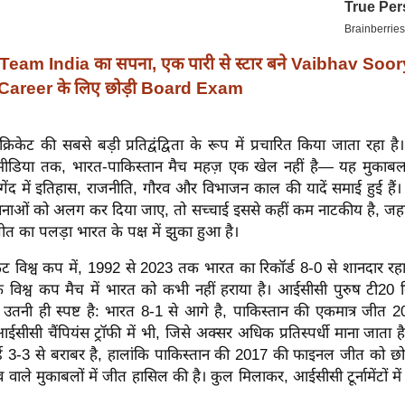
Team India का सपना, एक पारी से स्टार बने Vaibhav So
 Career के लिए छोड़ी Board Exam
्रिकेट की सबसे बड़ी प्रतिद्वंद्विता के रूप में प्रचारित किया जाता रहा है। 
ीडिया तक, भारत-पाकिस्तान मैच महज़ एक खेल नहीं है— यह मुकाबला
गेंद में इतिहास, राजनीति, गौरव और विभाजन काल की यादें समाई हुई हैं
ावनाओं को अलग कर दिया जाए, तो सच्चाई इससे कहीं कम नाटकीय है, जहा
जीत का पलड़ा भारत के पक्ष में झुका हुआ है।
ट विश्व कप में, 1992 से 2023 तक भारत का रिकॉर्ड 8-0 से शानदार रहा
 विश्व कप मैच में भारत को कभी नहीं हराया है। आईसीसी पुरुष टी20 वि
तनी ही स्पष्ट है: भारत 8-1 से आगे है, पाकिस्तान की एकमात्र जीत 20
ईसीसी चैंपियंस ट्रॉफी में भी, जिसे अक्सर अधिक प्रतिस्पर्धी माना जाता है,
्ड 3-3 से बराबर है, हालांकि पाकिस्तान की 2017 की फाइनल जीत को छो
वाले मुकाबलों में जीत हासिल की है। कुल मिलाकर, आईसीसी टूर्नामेंटों मे