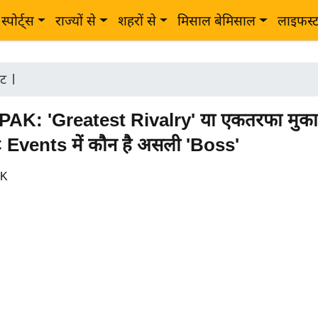
स्पोर्ट्स
राज्यों से
शहरों से
मिसाल बेमिसाल
लाइफस्
ेट
|
PAK: 'Greatest Rivalry' या एकतरफा मुक
C Events में कौन है असली 'Boss'