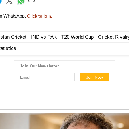
on WhatsApp.
Click to join.
istan Cricket
IND vs PAK
T20 World Cup
Cricket Rivalr
atistics