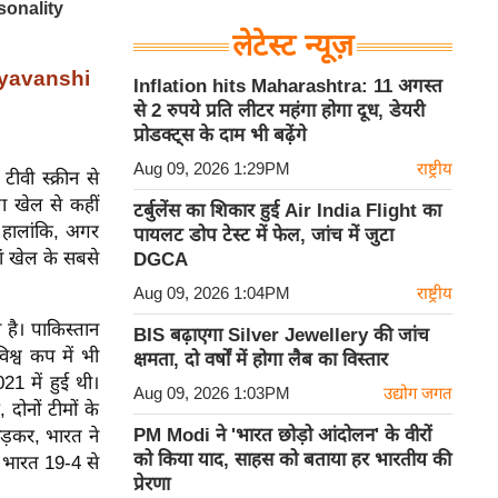
लेटेस्ट न्यूज़
oryavanshi
Inflation hits Maharashtra: 11 अगस्त
से 2 रुपये प्रति लीटर महंगा होगा दूध, डेयरी
प्रोडक्ट्स के दाम भी बढ़ेंगे
Aug 09, 2026 1:29PM
राष्ट्रीय
टीवी स्क्रीन से
 खेल से कहीं
टर्बुलेंस का शिकार हुई Air India Flight का
। हालांकि, अगर
पायलट डोप टेस्ट में फेल, जांच में जुटा
ं खेल के सबसे
DGCA
Aug 09, 2026 1:04PM
राष्ट्रीय
 है। पाकिस्तान
BIS बढ़ाएगा Silver Jewellery की जांच
श्व कप में भी
क्षमता, दो वर्षों में होगा लैब का विस्तार
21 में हुई थी।
Aug 09, 2026 1:03PM
उद्योग जगत
 दोनों टीमों के
PM Modi ने 'भारत छोड़ो आंदोलन' के वीरों
ड़कर, भारत ने
को किया याद, साहस को बताया हर भारतीय की
ं भारत 19-4 से
प्रेरणा