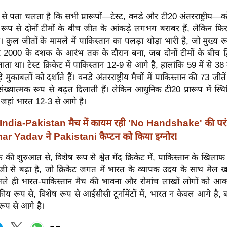
से पता चलता है कि सभी प्रारूपों—टेस्ट, वनडे और टी20 अंतरराष्ट्रीय—क
रूप से दोनों टीमों के बीच जीत के आंकड़े लगभग बराबर हैं, लेकिन फिर
ं। कुल जीतों के मामले में पाकिस्तान का पलड़ा थोड़ा भारी है, जो मुख्य 
2000 के दशक के आरंभ तक के दौरान बना, जब दोनों टीमों के बीच द्विप
 था। टेस्ट क्रिकेट में पाकिस्तान 12-9 से आगे है, हालांकि 59 में से 38 म
 मुकाबलों को दर्शाते हैं। वनडे अंतरराष्ट्रीय मैचों में पाकिस्तान की 73 ज
संख्यात्मक रूप से बढ़त दिलाती हैं। लेकिन आधुनिक टी20 प्रारूप में स्थि
जहां भारत 12-3 से आगे है।
India-Pakistan मैच में कायम रही 'No Handshake' की परं
 Yadav ने Pakistani कैप्टन को किया इग्नोर!
ी शुरुआत से, विशेष रूप से श्वेत गेंद क्रिकेट में, पाकिस्तान के खिल
जी से बढ़ा है, जो क्रिकेट जगत में भारत के व्यापक उदय के साथ मेल खा
 भले ही भारत-पाकिस्तान मैच की भावना और रोमांच लाखों लोगों को आकर्
कीय रूप से, विशेष रूप से आईसीसी टूर्नामेंटों में, भारत न केवल आगे है,
ूप से आगे है।