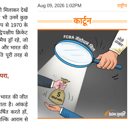
Aug 09, 2026 1:02PM
राष्ट्रीय
ो मिलाकर देखें
 भी उनमें कुछ
कार्टून
रूप से 1970 के
क्षीय क्रिकेट
ैच ड्रॉ रहे, जो
ीतें और भारत की
ति पूरी तरह से
परा,
ाफ भारत की जीत
ता है। आंकड़े
षित करते हों,
 बल्कि आराम से