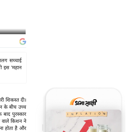
 अलग सच्चाई
 जो इस 'महान
ारी शिकस्त दी।
न के बीच उच्च
े बाद पुरस्कार
े वाले किशन ने
ा होता है और