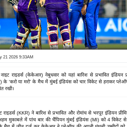
y 21 2026 9:33AM
ाइट राइडर्स (केकेआर) नेबुधवार को यहां बारिश से प्रभावित इंडियन प
के ‘करो या मरो’ के मैच में मुंबई इंडियंस को चार विकेट से हराकर प्ल
वंत रखी।
राइडर्स (KKR) ने बारिश से प्रभावित और रोमांच से भरपूर इंडियन प्री
म मुकाबले में पांच बार की चैंपियन मुंबई इंडियंस (MI) को 4 विकेट स
के मैच में जीत दर्ज कर केकेआर ने प्लेऑफ की अपनी धुंधली उम्मीदों क