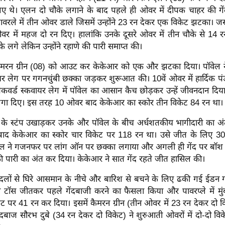
ए थे। एलन दो चौके लगाने के बाद पहले ही ओवर में दीपक चाहर की गें
ावरले में तीन ओवर डाले जिसमें उन्होंने 23 रन देकर एक विकेट झटका। जसप
र में महज दो रन दिए। हालांकि उनके दूसरे ओवर में तीन चौके से 14 र
े लगे लेकिन उन्होंने रहाणे की पारी समाप्त की।
कैमरन ग्रीन (08) को आउट कर केकेआर को एक और झटका दिया। पॉवेल न
यर लेग पर गगनचुंबी छक्का जड़कर शुरूआत की। 10वें ओवर में हार्दिक पंड
ैकवर्ड स्कवायर लेग में पॉवेल का आसान कैच छोड़कर उन्हें जीवनदान दिया।
लगा दिए। इस तरह 10 ओवर बाद केकेआर का स्कोर तीन विकेट 84 रन था।
ंडे के स्टंप उखाड़कर उनके और पॉवेल के बीच अर्धशतकीय भागीदारी का अ
द केकेआर का स्कोर चार विकेट पर 118 रन था। उसे जीत के लिए 30 ग
वेल ने गजनफर पर लांग ऑन पर छक्का लगाया और अगली ही गेंद पर बॉश 
ारी का अंत कर दिया। केकेआर ने सात गेंद रहते जीत हासिल की।
दलों से घिरे आसमान के नीचे और बारिश से बचने के लिए ढकी गई ईडन गा
 टॉस जीतकर पहले गेंदबाजी करने का फैसला किया और पावरप्ले में मुं
ेट पर 41 रन कर दिया। इसमें कैमरन ग्रीन (तीन ओवर में 23 रन देकर दो 
ंदबाज सौरभ दुबे (34 रन देकर दो विकेट) ने शुरुआती ओवरों में दो-दो 