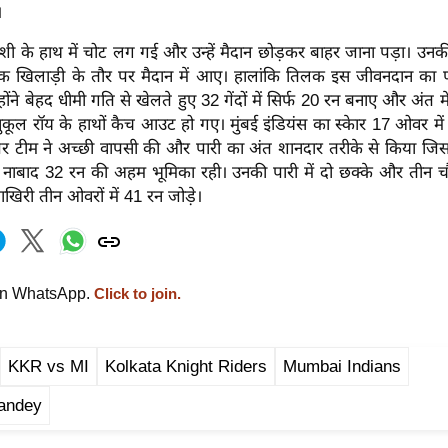
।
ंशी के हाथ में चोट लग गई और उन्हें मैदान छोड़कर बाहर जाना पड़ा। उन
िक खिलाड़ी के तौर पर मैदान में आए। हालांकि तिलक इस जीवनदान का फा
होंने बेहद धीमी गति से खेलते हुए 32 गेंदों में सिर्फ 20 रन बनाए और अंत में
ुकूल रॉय के हाथों कैच आउट हो गए। मुंबई इंडियंस का स्केार 17 ओवर मे
र टीम ने अच्छी वापसी की और पारी का अंत शानदार तरीके से किया जिसमे
में नाबाद 32 रन की अहम भूमिका रही। उनकी पारी में दो छक्के और तीन 
िरी तीन ओवरों में 41 रन जोड़े।
on WhatsApp.
Click to join.
KKR vs MI
Kolkata Knight Riders
Mumbai Indians
andey