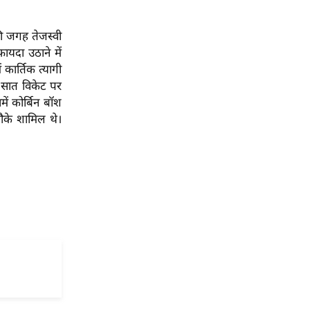
की जगह तेजस्वी
यदा उठाने में
 कार्तिक त्यागी
ं सात विकेट पर
ं कोर्बिन बॉश
चौके शामिल थे।