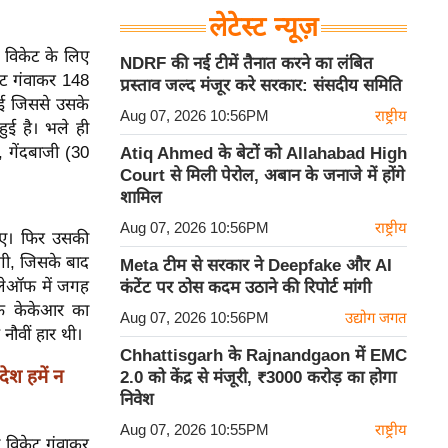
लेटेस्ट न्यूज़
े विकेट के लिए
NDRF की नई टीमें तैनात करने का लंबित
केट गंवाकर 148
प्रस्ताव जल्द मंजूर करे सरकार: संसदीय समिति
गई जिससे उसके
Aug 07, 2026 10:56PM
राष्ट्रीय
ुई है। भले ही
, गेंदबाजी (30
Atiq Ahmed के बेटों को Allahabad High
Court से मिली पेरोल, अबान के जनाजे में होंगे
शामिल
Aug 07, 2026 10:56PM
राष्ट्रीय
ाए। फिर उसकी
ंगी, जिसके बाद
Meta टीम से सरकार ने Deepfake और AI
्लेऑफ में जगह
कंटेंट पर ठोस कदम उठाने की रिपोर्ट मांगी
ाफ केकेआर का
Aug 07, 2026 10:56PM
उद्योग जगत
नौवीं हार थी।
Chhattisgarh के Rajnandgaon में EMC
ेश हमें न
2.0 को केंद्र से मंजूरी, ₹3000 करोड़ का होगा
निवेश
Aug 07, 2026 10:55PM
राष्ट्रीय
ो विकेट गंवाकर