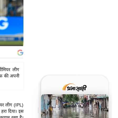
्रीमियर लीग
ेऑफ की अपनी
मियर लीग (IPL)
े हरा दिया। इस
ो कायम रखा है।