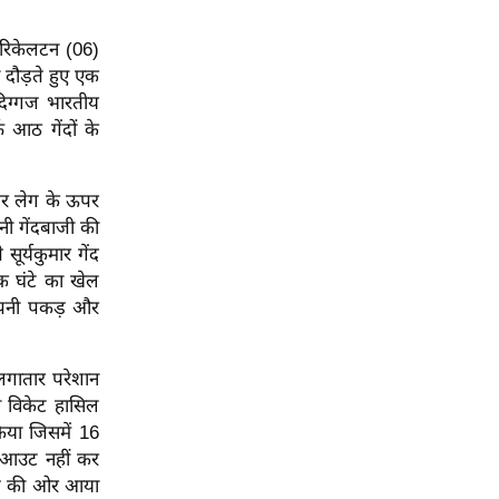
ान रिकेलटन (06)
दौड़ते हुए एक
िग्गज भारतीय
 आठ गेंदों के
वायर लेग के ऊपर
नी गेंदबाजी की
र्यकुमार गेंद
क घंटे का खेल
 अपनी पकड़ और
लगातार परेशान
ती विकेट हासिल
िया जिसमें 16
र आउट नहीं कर
बाज की ओर आया