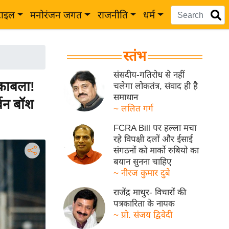
टाइल
मनोरंजन जगत
राजनीति
धर्म
स्तंभ
संसदीय-गतिरोध से नहीं
काबला!
चलेगा लोकतंत्र, संवाद ही है
समाधान
बिन बॉश
~ ललित गर्ग
FCRA Bill पर हल्ला मचा
रहे विपक्षी दलों और ईसाई
संगठनों को मार्को रुबियो का
बयान सुनना चाहिए
~ नीरज कुमार दुबे
राजेंद्र माथुर- विचारों की
पत्रकारिता के नायक
~ प्रो. संजय द्विवेदी