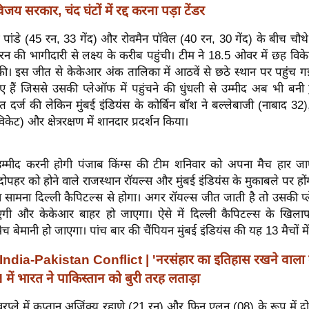
जय सरकार, चंद घंटों में रद्द करना पड़ा टेंडर
ांडे (45 रन, 33 गेंद) और रोवमैन पॉवेल (40 रन, 30 गेंद) के बीच चौथ
4 रन की भागीदारी से लक्ष्य के करीब पहुंची। टीम ने 18.5 ओवर में छह वि
की। इस जीत से केकेआर अंक तालिका में आठवें से छठे स्थान पर पहुंच 
 हैं जिससे उसकी प्लेऑफ में पहुंचने की धुंधली से उम्मीद अब भी बनी ह
 दर्ज की लेकिन मुंबई इंडियंस के कोर्बिन बॉश ने बल्लेबाजी (नाबाद 32)
केट) और क्षेत्ररक्षण में शानदार प्रदर्शन किया।
म्मीद करनी होगी पंजाब किंग्स की टीम शनिवार को अपना मैच हार ज
र दोपहर को होने वाले राजस्थान रॉयल्स और मुंबई इंडियंस के मुकाबले पर हो
सामना दिल्ली कैपिटल्स से होगा। अगर रॉयल्स जीत जाती है तो उसकी प
एगी और केकेआर बाहर हो जाएगा। ऐसे में दिल्ली कैपिटल्स के खिल
 बेमानी हो जाएगा। पांच बार की चैंपियन मुंबई इंडियंस की यह 13 मैचों में 
India-Pakistan Conflict | 'नरसंहार का इतिहास रखने वाला द
में भारत ने पाकिस्तान को बुरी तरह लताड़ा
रप्ले में कप्तान अजिंक्य रहाणे (21 रन) और फिन एलन (08) के रूप में द