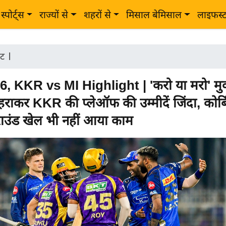
स्पोर्ट्स
राज्यों से
शहरों से
मिसाल बेमिसाल
लाइफस्
ेट
|
6, KKR vs MI Highlight | 'करो या मरो' मु
 हराकर KKR की प्लेऑफ की उम्मीदें जिंदा, कोर्
उंड खेल भी नहीं आया काम