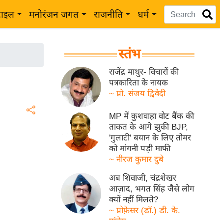
टाइल
मनोरंजन जगत
राजनीति
धर्म
स्तंभ
राजेंद्र माथुर- विचारों की
पत्रकारिता के नायक
~ प्रो. संजय द्विवेदी
MP में कुशवाहा वोट बैंक की
ताकत के आगे झुकी BJP,
'गुलाटी' बयान के लिए तोमर
को मांगनी पड़ी माफी
~ नीरज कुमार दुबे
अब शिवाजी, चंद्रशेखर
आज़ाद, भगत सिंह जैसे लोग
क्यों नहीं मिलते?
~ प्रोफ़ेसर (डॉ.) डी. के.