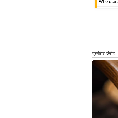
Who star