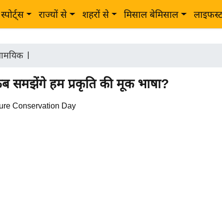
स्पोर्ट्स
राज्यों से
शहरों से
मिसाल बेमिसाल
लाइफस्
ामयिक
|
समझेंगे हम प्रकृति की मूक भाषा?