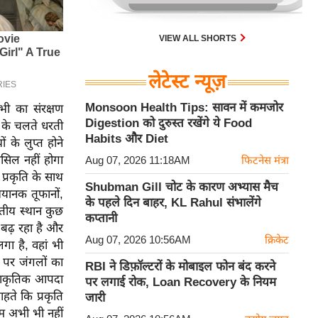
VIEW ALL SHORTS
लेटेस्ट न्यूज़
Monsoon Health Tips: सावन में कमजोर
ी का संरक्षण
Digestion को दुरुस्त रखेंगे ये Food
ग के चलते धरती
Habits और Diet
के लुप्त होने
ासिल नहीं होगा
Aug 07, 2026 11:18AM
फिटनेस मंत्रा
प्रकृति के साथ
Shubman Gill चोट के कारण अभ्यास मैच
भयानक तूफानों,
के पहले दिन बाहर, KL Rahul संभालेंगे
वतीय स्थान कुछ
कप्तानी
 बढ़ रहा है और
Aug 07, 2026 10:56AM
क्रिकेट
गा है, वहां भी
 पर जंगलों का
RBI ने डिफ़ॉल्टरों के मोबाइल फोन बंद करने
प्राकृतिक आपदा
पर लगाई रोक, Loan Recovery के नियम
ते कि प्रकृति
जारी
म अभी भी नहीं