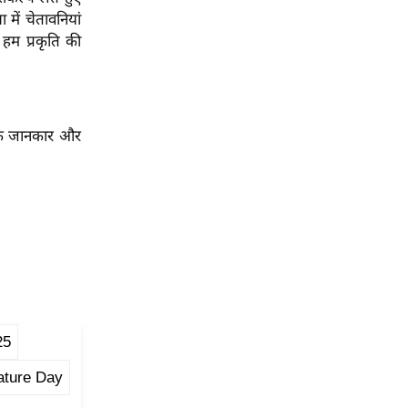
में चेतावनियां
हम प्रकृति की
ं के जानकार और
25
ature Day