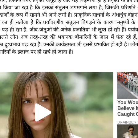
 जिनके बगैर प्रकृति अधूरी है और यह विड़म्बना ही है प्रकृति के इन तीनो
 किया जा रहा है कि इसका संतुलन डगमगाने लगा है, जिसकी परिणति
ाओं के रूप में सामने भी आने लगी है। प्राकृतिक साधनों के अंधाधुंध दोहन
का ही नतीजा है कि पर्यावरणीय संतुलन बिगड़ने के कारण मनुष्यों के स्
व पड़ ही रहा है, जीव-जंतुओं की अनेक प्रजातियां भी लुप्त हो रही हैं। पर्
लते लोग अब तरह-तरह की भयानक बीमारियों के जाल में फंस रहे हैं
 दुष्प्रभाव पड़ रहा है, उनकी कार्यक्षमता भी इससे प्रभावित हो रही है। ल
मारियों के इलाज पर ही खर्च हो जाता है।