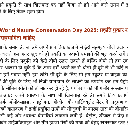
े प्रकृति से साथ खिलवाड़ बंद नहीं किया तो हमें आने वाले समय मे
 के लिए तैयार रहना होगा।
World Nature Conservation Day 2025: प्रकृति पुकार रह
ं, सहभागिता चाहिए
मां के समान है, जो हमें अपने प्राकृतिक खजाने से ढ़ेरों बहुमूल्य चीजें प्रदा
ं के चलते हम अगर खुद को ही प्रकृति का स्वामी समझने की भूल करने लगे 
ही के लिए प्रकृति को कैसे दोषी ठहरा सकते हैं बल्कि दोषी तो हम स्वय
आलसी हो चुके हैं कि अगर हमें अपने घर से थोड़ी ही दूरी से भी कोई स
हमें गवारा नहीं। इस छोटी सी दूरी के लिए भी हम स्कूटर या बाइक का स
्यों की पूर्ति के लिए भी निजी यातायात के साधनों का उपयोग कर हम पैट्
े सीमित स्रोतों को तो नष्ट कर ही रहे हैं, पर्यावरण को भी गंभीर नुकसान पह
ड़कर अपने स्वास्थ्य के साथ भी खिलवाड़ रहे हैं। हमारे क्रियाकलाप
कार्बन मोनोक्साइड, नाइट्रोजन, ओजोन और पार्टिक्यूलेट मैटर के प्रदूषण 
हमें वातावरण में इन्हीं प्रदूषित तत्वों की मौजूदगी के कारण सांस की बीमार
ैसी कई और असाध्य बीमारियां जकड़ने लगी हैं। पैट्रोल, डीजल से पैदा होन
ार्बन डाईऑक्साइड और ग्रीन हाउस गैसों की मात्रा को बेहद खतरनाक स्तर 