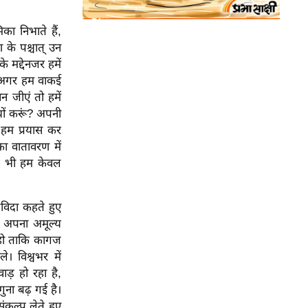
ा निभाते हैं,
 के पश्चात् उन
े मद्देनजर हमें
ं। अगर हम वाकई
न जीएं तो हमें
यों करूं? अपनी
 हम प्रयास कर
का वातावरण में
ग भी हम केवल
लविदा कहते हुए
ं अपना अमूल्य
 हो ताकि कागज
 विश्वभर में
ड़ हो रहा है,
ना बढ़ गई है।
ंकल्प लेते हुए