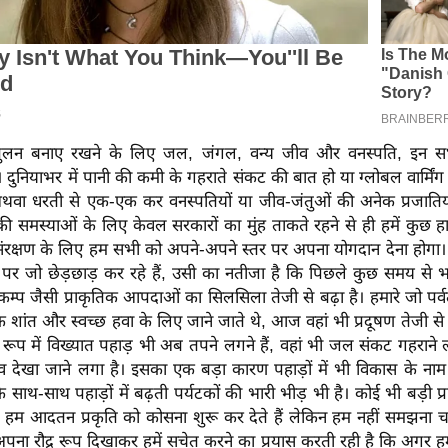
संतुलन बनाए रखने के लिए जल, जंगल, वन्य जीव और वनस्पति, इन सभ
। दुनियाभर में पानी की कमी के गहराते संकट की बात हो या ग्लोबल वार्मिं
थवा धरती से एक-एक कर वनस्पतियों या जीव-जंतुओं की अनेक प्रजातियों 
 समस्याओं के लिए केवल सरकारों का मुंह ताकते रहने से ही हमें कुछ ह
 संरक्षण के लिए हम सभी को अपने-अपने स्तर पर अपना योगदान देना होगा। 
े पर जो छेड़छाड़ कर रहे हैं, उसी का नतीजा है कि पिछले कुछ समय से 
ूकम्प जैसी प्राकृतिक आपदाओं का सिलसिला तेजी से बढ़ा है। हमारे जो पर्
 शांत और स्वच्छ हवा के लिए जाने जाते थे, आज वहां भी प्रदूषण तेजी से
े रूप में विख्यात पहाड़ भी अब तपने लगने हैं, वहां भी जल संकट गहराने ल
डव देखा जाने लगा है। इसका एक बड़ा कारण पहाड़ों में भी विकास के नाम
 साथ-साथ पहाड़ों में बढ़ती पर्यटकों की भारी भीड़ भी है। कोई भी बड़ी 
 हम आदतन प्रकृति को कोसना शुरू कर देते हैं लेकिन हम नहीं समझना चाह
पना रौद्र रूप दिखाकर हमें सचेत करने का प्रयास करती रही है कि अगर ह