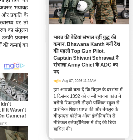
ं ही तत्वों का
 अक्सर भयावह
 और प्रकृति के
वास्थ्य पर तो
यावरण का संतुलन
, उनकी प्रजनन
भारत की बेटियां संभाल रहीं युद्ध की
कमान, Bhawana Kanth बनीं देश
ोगों की कमाई का
की पहली Top Gun Pilot,
Captain Shivani Sehrawat ने
संभाला Army Chief के ADC का
पद
राष्ट्रीय
Aug 07, 2026 11:22AM
हम आपको बता दें कि बिहार के दरभंगा में
1 दिसंबर 1992 को जन्मी भावना कांत ने
बरौनी रिफाइनरी डीएवी पब्लिक स्कूल से
प्रारंभिक शिक्षा प्राप्त की और बेंगलुरु के
बीएमएस कॉलेज ऑफ इंजीनियरिंग से
मेडिकल इलेक्ट्रॉनिक्स में बीई की डिग्री
हासिल की।