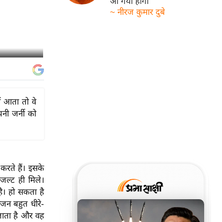
आ गयी होगी
~ नीरज कुमार दुबे
 आता तो वे
नी जर्नी को
करते हैं। इसके
जल्ट ही मिले।
ै। हो सकता है
जन बहुत धीरे-
जाता है और वह