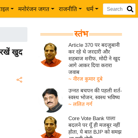
टाइल
मनोरंजन जगत
राजनीति
धर्म
स्तंभ
Article 370 पर बदजुबानी
खें खुद
कर रहे थे जरदारी और
शहबाज शरीफ, मोदी ने खुद
आगे आकर दिया करारा
जवाब
~ नीरज कुमार दुबे
उन्नत बचपन की पहली शर्त-
स्वस्थ भोजन, स्वस्थ भविष्य
~ ललित गर्ग
Core Vote Bank पाला
बदलने पर यूँ ही मजबूर नहीं
होता, ये बात BJP को समझ