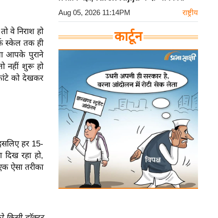
Aug 05, 2026 11:14PM
राष्ट्रीय
ो वे निराश हो
कार्टून
्फ स्केल तक ही
ा आपके पुराने
 नहीं शुरू हो
कांटे को देखकर
। इसलिए हर 15-
 दिख रहा हो,
ह एक ऐसा तरीका
ो किसी डॉक्टर