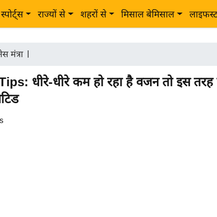
स्पोर्ट्स
राज्यों से
शहरों से
मिसाल बेमिसाल
लाइफस्
स मंत्रा
|
ips: धीरे-धीरे कम हो रहा है वजन तो इस तरह र
ेटिड