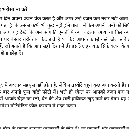
र भरोसा ना करें
हर दिन अपना वजन चेक करते हैं और अगर उन्हें वजन कम नजर नहीं आता त
हें लगता है कि उनका कभी भी कुछ नहीं होने वाला। लेकिन अपनी जर्नी को सिर
ं। आप यह देखें कि अब आपकी एनर्जी में क्या बदलाव आया या फिर क्य
र बेहतर तरीके से फिट होते हैं या फिर आपके कपड़े कहीं ढीले होने तो
हैं, जो बताते हैं कि आप सही दिशा में हैं। इसलिए हर वक्त सिर्फ वजन के 
होना छोड़ दें।
ुद में बदलाव महसूस नहीं होता है, लेकिन तस्वीरें बहुत कुछ बयां करती हैं
एक बार अपनी फुल बॉडी फोटो लें। भले ही स्केल पर आपको वजन कम ना
ं में आपके चेहरे का ग्लो, पेट की शेप सारी हकीकत खुद बयां कर देगा। य
मेशा मोटिवेटिड फील करवाने में मदद करेगा।
 लेख के सुझाव सामान्य जानकारी के लिए हैं। इन सुझावों और जानकारी क