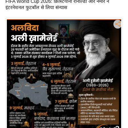
FIFA World Cup 2026: क्रिस्टियानो रोनाल्डो और नेमार ने
इंटरनेशनल फुटबॉल से लिया संन्यास