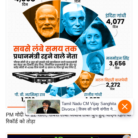
PM मोदी के 12 साल, सबसे लंबी अवधि तक चुने हुए पीएम रहने के
रिकॉर्ड को तोड़ा