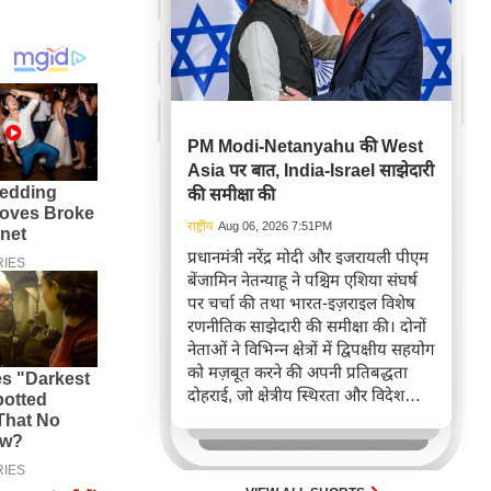
PM Modi-Netanyahu की West
Asia पर बात, India-Israel साझेदारी
की समीक्षा की
राष्ट्रीय
Aug 06, 2026 7:51PM
प्रधानमंत्री नरेंद्र मोदी और इजरायली पीएम
बेंजामिन नेतन्याहू ने पश्चिम एशिया संघर्ष
पर चर्चा की तथा भारत-इज़राइल विशेष
रणनीतिक साझेदारी की समीक्षा की। दोनों
नेताओं ने विभिन्न क्षेत्रों में द्विपक्षीय सहयोग
को मज़बूत करने की अपनी प्रतिबद्धता
दोहराई, जो क्षेत्रीय स्थिरता और विदेश
नीति में भारत के बढ़ते महत्व को रेखांकित
करता है।