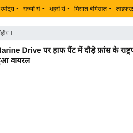
स्पोर्ट्स
राज्यों से
शहरों से
मिसाल बेमिसाल
लाइफस्
ष्ट्रीय
|
Marine Drive पर हाफ पैंट में दौड़े फ्रांस के राष्ट्
ुआ वायरल