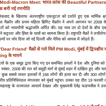
Modi-Macron Meet: भारत-फ्रांस की Beautiful Partnership
 तक बनी नई रणनीति
वाद के खिलाफ अंतरराष्ट्रीय एकजुटता को दर्शाते हुए एक मार्मिक क्षण 
ैनुएल मैक्रॉन और प्रथम महिला ब्रिगिट मैक्रॉन ने अपने आगमन पर 2008 
ितों को भावभीनी श्रद्धांजलि अर्पित की। यह भाव उन दो देशों के बीच 
ंने कट्टरता और हिंसा के घावों का सामना किया है। राष्ट्रपति मैक्रों ने लचील
ल्यों पर जोर दिया जो नई दिल्ली और पेरिस को आपस में जोड़ते हैं।
'Dear Friend' मैक्रों से गले मिले PM Modi, मुंबई में द्विपक्षीय वार
ting के मायने
ों के एक समूह द्वारा किए गए इन समन्वित हमलों ने देश और दुनिया क
वंबर, 2008 की रात को समुद्री मार्ग से मुंबई शहर में दाखिल हुए और चार 
 के कुछ सबसे व्यस्त इलाकों में 166 लोगों की हत्या कर दी और 300 लोग
्तरीय प्रतिनिधिमंडल मंगलवार को मुंबई पहुंचा। उनका यह दौरा 19 फरवर
महाराष्ट्र के राज्यपाल आचार्य देवव्रत और मुख्यमंत्री देवेंद्र फडणवीस ने उ