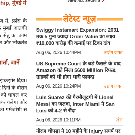
VIEW ALL SHORTS
, मुंबई में
लेटेस्ट न्यूज़
में, फ्रांस के
के मुंबई आतंकी
Swiggy Instamart Expansion: 2031
एक सेतु का काम
तक 5 गुना ज्यादा Order Value का लक्ष्य,
ेपन और लोकतंत्र
₹10,000 करोड़ की कमाई पर टिका दांव
Aug 06, 2026 10:44PM
उद्योग जगत
्ता, जानें
US Supreme Court के बड़े फैसले के बाद
Amazon को मिला $600 Million रिफंड,
ग्राहकों को भी होगा भारी फायदा
ो झकझोर दिया।
Aug 06, 2026 10:24PM
उद्योग जगत
दिनों के दौरान
ों को घायल कर
Luis Suarez की गैरमौजूदगी में Lionel
ी तक चलेगा और
Messi का जलवा, Inter Miami ने San
नका गर्मजोशी से
Luis को 4-2 से रौंदा
Aug 06, 2026 10:11PM
खेल
नीरज चोपड़ा ने 10 महीने के Injury संघर्ष पर