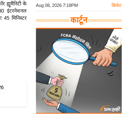
ह्यूमैनिटी के
Aug 08, 2026 7:18PM
क्रिकेट
30 इंटरनेशनल
ग 45 मिनिस्टर
कार्टून
26