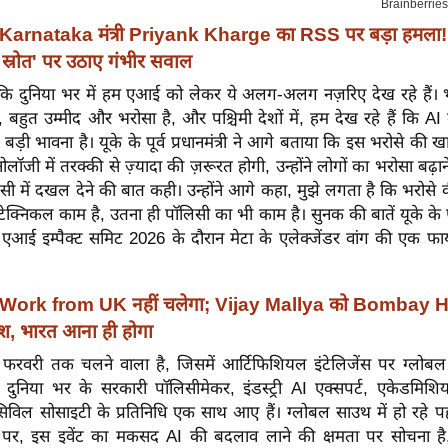
Karnataka मंत्री Priyank Kharge का RSS पर बड़ा हमला!
्रोत' पर उठाए गंभीर सवाल
कि दुनिया भर में हम एआई को लेकर ये अलग-अलग नज़रिए देख रहे हैं। भा
ैं, बहुत उम्मीद और भरोसा है, और पश्चिमी देशों में, हम देख रहे हैं कि A
बड़ी भावना है।
यूके के पूर्व प्रधानमंत्री ने आगे बताया कि इस भरोसे की 
्नोलॉजी में तरक्की से ज़्यादा की ज़रूरत होगी, उन्होंने लोगों का भरोसा बढ़
 में दखल देने की बात कही। उन्होंने आगे कहा, मुझे लगता है कि भरोसे
ेक्निकल काम है, उतना ही पॉलिसी का भी काम है। सुनक की बातें यूके के 
एआई इम्पैक्ट समिट 2026 के दौरान मेटा के एलेक्जेंडर वांग की एक फाय
Work from UK नहीं चलेगा; Vijay Mallya को Bombay 
ेश, भारत आना ही होगा
रवरी तक चलने वाला है, जिसमें आर्टिफिशियल इंटेलिजेंस पर ग्लोबल
ए दुनिया भर के सरकारी पॉलिसीमेकर, इंडस्ट्री AI एक्सपर्ट, एकेडमिशिय
िविल सोसाइटी के प्रतिनिधि एक साथ आए हैं। ग्लोबल साउथ में हो रहे प
 पर, इस इवेंट का मकसद AI की बदलाव लाने की क्षमता पर सोचना है