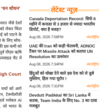
 'धन शोधन'
लेटेस्ट न्यूज़
Canada Deportation Record: सिर्फ 6
रत जैसे देशों
महीने में कनाडा से 3 हजार से ज्यादा भारतीय
I को लेकर चिंता
डिपोर्ट, क्या है वजह?
खाई को पाटने के
Aug 08, 2026 7:58PM
अंतर्राष्ट्रीय
ाने के लिए सोच-
UAE की Iran को कड़ी चेतावनी, ADNOC
 की इस कमी को
टैंकर पर Missile Attack को बताया UN
पूर्व पीएम ऋषि
Resolution का उल्लंघन
रसाइड चैट में
Aug 08, 2026 7:34PM
अंतर्राष्ट्रीय
हिंदुओं को धोखा देने वाले इस देश को ले डूबे
High Court
मुस्लिम, हिल गया यूरोप !
Aug 08, 2026 7:31PM
अंतर्राष्ट्रीय
 चर्चा को आगे
न, टेक्नोलॉजी
Devdutt Padikkal का Sri Lanka में
हले ग्लोबल AI
शतक, Team India के लिए No. 3 का दावा
मजबूत
, जो भारत के