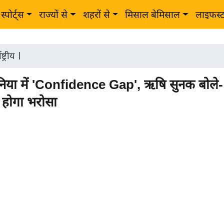
स्पोर्ट्स
राज्यों से
शहरों से
मिसाल बेमिसाल
लाइफस्
ष्ट्रीय
|
निया में 'Confidence Gap', ऋषि सुनक बोले-
 होगा भरोसा