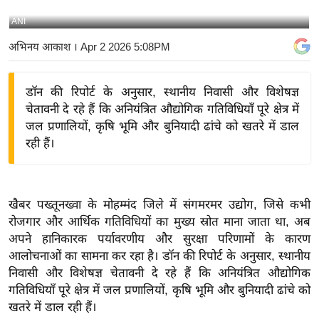
य
ANI
बि
अभिनय आकाश
। Apr 2 2026 5:08PM
ज़
ने
डॉन की रिपोर्ट के अनुसार, स्थानीय निवासी और विशेषज्ञ
स
चेतावनी दे रहे हैं कि अनियंत्रित औद्योगिक गतिविधियाँ पूरे क्षेत्र में
उ
जल प्रणालियों, कृषि भूमि और बुनियादी ढांचे को खतरे में डाल
द्यो
रही हैं।
ग
ज
ग
खैबर पख्तूनख्वा के मोहम्मंद जिले में संगमरमर उद्योग, जिसे कभी
त
रोजगार और आर्थिक गतिविधियों का मुख्य स्रोत माना जाता था, अब
वि
अपने हानिकारक पर्यावरणीय और सुरक्षा परिणामों के कारण
शे
आलोचनाओं का सामना कर रहा है।
डॉन की रिपोर्ट के अनुसार, स्थानीय
ष
निवासी और विशेषज्ञ चेतावनी दे रहे हैं कि अनियंत्रित औद्योगिक
ज्ञ
गतिविधियाँ पूरे क्षेत्र में जल प्रणालियों, कृषि भूमि और बुनियादी ढांचे को
रा
खतरे में डाल रही हैं।