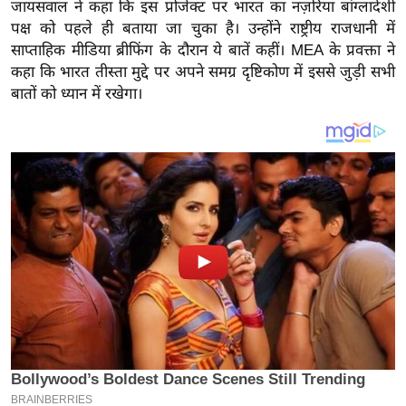
य
जायसवाल ने कहा कि इस प्रोजेक्ट पर भारत का नज़रिया बांग्लादेशी
पक्ष को पहले ही बताया जा चुका है। उन्होंने राष्ट्रीय राजधानी में
ब
साप्ताहिक मीडिया ब्रीफिंग के दौरान ये बातें कहीं। MEA के प्रवक्ता ने
ज
कहा कि भारत तीस्ता मुद्दे पर अपने समग्र दृष्टिकोण में इससे जुड़ी सभी
ट
बातों को ध्यान में रखेगा।
खे
ल
क्रि
के
ट
I
P
L
2
0
2
6
क्रा