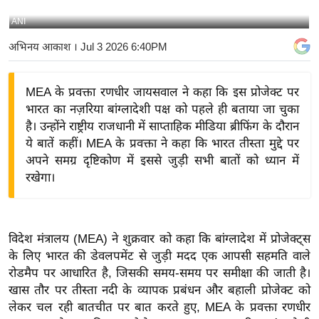
य
ANI
बि
अभिनय आकाश
। Jul 3 2026 6:40PM
ज़
ने
MEA के प्रवक्ता रणधीर जायसवाल ने कहा कि इस प्रोजेक्ट पर
स
भारत का नज़रिया बांग्लादेशी पक्ष को पहले ही बताया जा चुका
उ
है। उन्होंने राष्ट्रीय राजधानी में साप्ताहिक मीडिया ब्रीफिंग के दौरान
द्यो
ये बातें कहीं। MEA के प्रवक्ता ने कहा कि भारत तीस्ता मुद्दे पर
ग
अपने समग्र दृष्टिकोण में इससे जुड़ी सभी बातों को ध्यान में
ज
रखेगा।
ग
त
वि
विदेश मंत्रालय (MEA) ने शुक्रवार को कहा कि बांग्लादेश में प्रोजेक्ट्स
शे
के लिए भारत की डेवलपमेंट से जुड़ी मदद एक आपसी सहमति वाले
ष
रोडमैप पर आधारित है, जिसकी समय-समय पर समीक्षा की जाती है।
ज्ञ
खास तौर पर तीस्ता नदी के व्यापक प्रबंधन और बहाली प्रोजेक्ट को
रा
लेकर चल रही बातचीत पर बात करते हुए, MEA के प्रवक्ता रणधीर