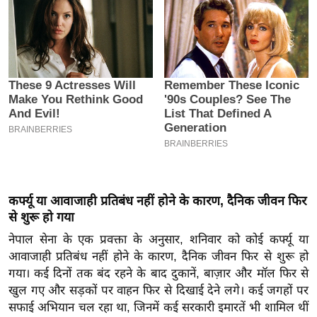
इ
म
ई
-
पे
प
र
मि
सा
ल
कर्फ्यू या आवाजाही प्रतिबंध नहीं होने के कारण, दैनिक जीवन फिर
से शुरू हो गया
बे
नेपाल सेना के एक प्रवक्ता के अनुसार, शनिवार को कोई कर्फ्यू या
मि
आवाजाही प्रतिबंध नहीं होने के कारण, दैनिक जीवन फिर से शुरू हो
सा
गया। कई दिनों तक बंद रहने के बाद दुकानें, बाज़ार और मॉल फिर से
ल
खुल गए और सड़कों पर वाहन फिर से दिखाई देने लगे। कई जगहों पर
श
सफाई अभियान चल रहा था, जिनमें कई सरकारी इमारतें भी शामिल थीं