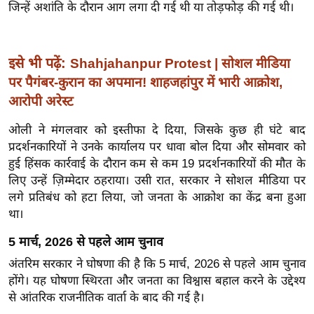
ख्सि
जिन्हें अशांति के दौरान आग लगा दी गई थी या तोड़फोड़ की गई थी।
य
त
इसे भी पढ़ें:
Shahjahanpur Protest | सोशल मीडिया
यं
ग
पर पैगंबर-कुरान का अपमान! शाहजहांपुर में भारी आक्रोश,
इं
आरोपी अरेस्ट
डि
ओली ने मंगलवार को इस्तीफा दे दिया, जिसके कुछ ही घंटे बाद
या
प्रदर्शनकारियों ने उनके कार्यालय पर धावा बोल दिया और सोमवार को
सा
हुई हिंसक कार्रवाई के दौरान कम से कम 19 प्रदर्शनकारियों की मौत के
हि
लिए उन्हें ज़िम्मेदार ठहराया। उसी रात, सरकार ने सोशल मीडिया पर
त्य
लगे प्रतिबंध को हटा लिया, जो जनता के आक्रोश का केंद्र बना हुआ
ज
था।
ग
5 मार्च, 2026 से पहले आम चुनाव
त
अंतरिम सरकार ने घोषणा की है कि 5 मार्च, 2026 से पहले आम चुनाव
ऑ
होंगे। यह घोषणा स्थिरता और जनता का विश्वास बहाल करने के उद्देश्य
टो
से आंतरिक राजनीतिक वार्ता के बाद की गई है।
व