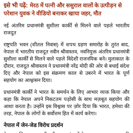
र्ल्ड
इसे भी पढ़ें:
मेरठ में पत्नी और ससुराल वालों के उत्पीड़न से
परेशान युवक ने वीडियो बनाकर खाया जहर, मौत
न्यू
ज
नई अंतरिम प्रधानमंत्री सुशीला कार्की से मिलने वाले पहले भारतीय
ब्री
राजदूत
फ
राष्ट्रपति भवन (शीतल निवास) में शपथ ग्रहण समारोह के तुरंत बाद,
म
नेपाल में भारतीय राजदूत नवीन श्रीवास्तव, नवनियुक्त अंतरिम प्रधानमंत्री
नो
सुशीला कार्की से मिलने वाले पहले विदेशी राजनयिक बने। मुलाकात के
रं
दौरान, राजदूत श्रीवास्तव ने प्रधानमंत्री नरेंद्र मोदी की ओर से बधाई संदेश
ज
दिए और नेपाल को इस संक्रमण काल ​​से उबरने में भारत के पूर्ण
न
सहयोग का आश्वासन दिया।
ज
प्रधानमंत्री कार्की ने भारत के समर्थन के लिए आभार व्यक्त किया और
ग
कहा कि नेपाल अपने निकटतम पड़ोसी के साथ मज़बूत सहयोग की
त
आशा करता है। उन्होंने इस विश्वास पर ज़ोर दिया कि भारत, हमेशा की
बॉ
तरह, नेपाल के लोगों के सर्वोत्तम हित में कार्य करेगा।
ली
वु
नेपाल में जेन-जेड विरोध प्रदर्शन