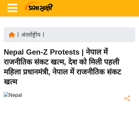
|
अंतर्राष्ट्रीय
|
ता
Nepal Gen-Z Protests | नेपाल में
ज़ा
ख
राजनीतिक संकट खत्म, देश को मिली पहली
ब
महिला प्रधानमंत्री, नेपाल में राजनीतिक संकट
र
खत्म
रा
ष्ट्री
य
अं
त
र्रा
ष्ट्री