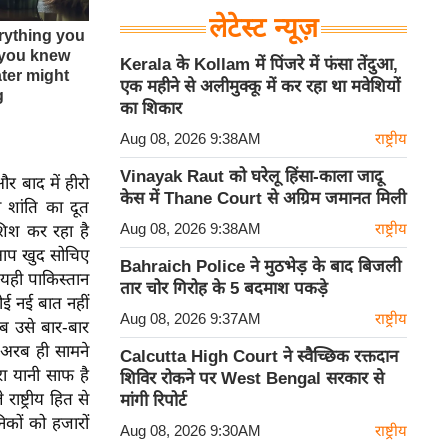
लेटेस्ट न्यूज़
Kerala के Kollam में पिंजरे में फंसा तेंदुआ,
एक महीने से अलीमुक्कू में कर रहा था मवेशियों
का शिकार
Aug 08, 2026 9:38AM
राष्ट्रीय
Vinayak Raut को घरेलू हिंसा-काला जादू
र बाद में हीरो
केस में Thane Court से अग्रिम जमानत मिली
शांति का दूत
Aug 08, 2026 9:38AM
राष्ट्रीय
शिश कर रहा है
 आप खुद सोचिए
Bahraich Police ने मुठभेड़ के बाद बिजली
यही पाकिस्तान
तार चोर गिरोह के 5 बदमाश पकड़े
ई नई बात नहीं
Aug 08, 2026 9:37AM
राष्ट्रीय
ब उसे बार-बार
 अरब ही सामने
Calcutta High Court ने स्वैच्छिक रक्तदान
 यानी साफ है
शिविर रोकने पर West Bengal सरकार से
ष्ट्रीय हित से
मांगी रिपोर्ट
िकों को हजारों
Aug 08, 2026 9:30AM
राष्ट्रीय