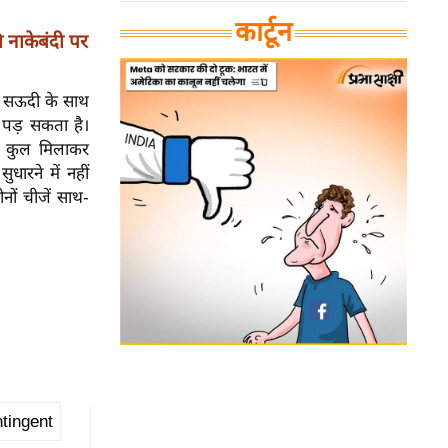
कार्टून
नाकेबंदी पर
र सऊदी के साथ
 पड़ सकता है।
ै। कुल मिलाकर
धारने में नहीं
नों चीजें साथ-
ntingent