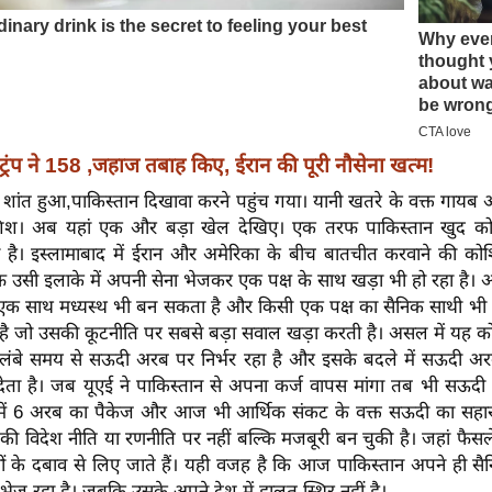
ट्रंप ने 158 ,जहाज तबाह किए, ईरान की पूरी नौसेना खत्म!
 शांत हुआ,पाकिस्तान दिखावा करने पहुंच गया। यानी खतरे के वक्त गायब औ
िश। अब यहां एक और बड़ा खेल देखिए। एक तरफ पाकिस्तान खुद को 
 है। इस्लामाबाद में ईरान और अमेरिका के बीच बातचीत करवाने की को
 उसी इलाके में अपनी सेना भेजकर एक पक्ष के साथ खड़ा भी हो रहा है।
 एक साथ मध्यस्थ भी बन सकता है और किसी एक पक्ष का सैनिक साथी भी 
ि है जो उसकी कूटनीति पर सबसे बड़ा सवाल खड़ा करती है। असल में यह को
न लंबे समय से सऊदी अरब पर निर्भर रहा है और इसके बदले में सऊदी अर
ेता है। जब यूएई ने पाकिस्तान से अपना कर्ज वापस मांगा तब भी सऊदी
ें 6 अरब का पैकेज और आज भी आर्थिक संकट के वक्त सऊदी का सहारा
की विदेश नीति या रणनीति पर नहीं बल्कि मजबूरी बन चुकी है। जहां फैसले रा
सों के दबाव से लिए जाते हैं। यही वजह है कि आज पाकिस्तान अपने ही सैन
भेज रहा है। जबकि उसके अपने देश में हालत स्थिर नहीं है।