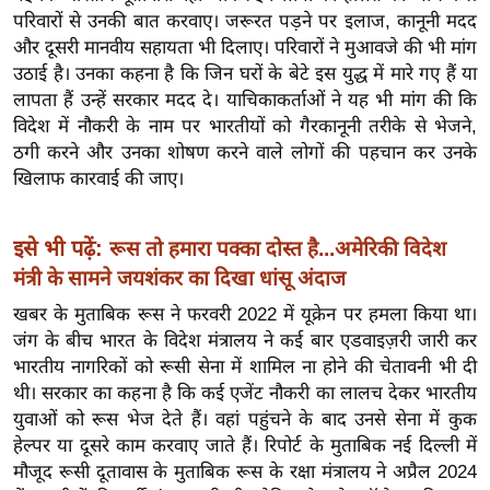
र्ल्ड
परिवारों से उनकी बात करवाए। जरूरत पड़ने पर इलाज, कानूनी मदद
और दूसरी मानवीय सहायता भी दिलाए। परिवारों ने मुआवजे की भी मांग
न्यू
उठाई है। उनका कहना है कि जिन घरों के बेटे इस युद्ध में मारे गए हैं या
ज
लापता हैं उन्हें सरकार मदद दे। याचिकाकर्ताओं ने यह भी मांग की कि
ब्री
विदेश में नौकरी के नाम पर भारतीयों को गैरकानूनी तरीके से भेजने,
फ
ठगी करने और उनका शोषण करने वाले लोगों की पहचान कर उनके
म
खिलाफ कारवाई की जाए।
नो
रं
इसे भी पढ़ें:
रूस तो हमारा पक्का दोस्त है...अमेरिकी विदेश
ज
मंत्री के सामने जयशंकर का दिखा धांसू अंदाज
न
ज
खबर के मुताबिक रूस ने फरवरी 2022 में यूक्रेन पर हमला किया था।
जंग के बीच भारत के विदेश मंत्रालय ने कई बार एडवाइज़री जारी कर
ग
भारतीय नागरिकों को रूसी सेना में शामिल ना होने की चेतावनी भी दी
त
थी। सरकार का कहना है कि कई एजेंट नौकरी का लालच देकर भारतीय
बॉ
युवाओं को रूस भेज देते हैं। वहां पहुंचने के बाद उनसे सेना में कुक
ली
हेल्पर या दूसरे काम करवाए जाते हैं। रिपोर्ट के मुताबिक नई दिल्ली में
वु
मौजूद रूसी दूतावास के मुताबिक रूस के रक्षा मंत्रालय ने अप्रैल 2024