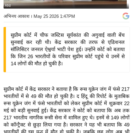
ANI
य
बि
अभिनय आकाश
। May 25 2026 1:47PM
ज़
ने
सुप्रीम कोर्ट में चीफ जस्टिस सूर्यकांत की अगुवाई वाली बेंच
स
सुनवाई कर रही थी। केंद्र सरकार की तरफ से एडिशनल
उ
सॉलिसिटर जनरल ऐश्वर्या भाटी पेश हुई। उन्होंने कोर्ट को बताया
द्यो
कि जिन 26 भारतीयों के परिवार सुप्रीम कोर्ट पहुंचे थे उनमें से
ग
14 लोगों की मौत हो चुकी है।
ज
ग
त
सुप्रीम कोर्ट में केंद्र सरकार ने बताया है कि रूस यूक्रेन जंग में फंसे 217
वि
भारतीयों में से 49 की मौत हो चुकी है। द हिंदू की रिपोर्ट के मुताबिक
रूस यूक्रेन जंग में फंसे भारतीयों को लेकर सुप्रीम कोर्ट में शुक्रवार 22
शे
मई को बड़ी सुनवाई हुई। केंद्र सरकार ने कोर्ट को बताया कि अब तक
ष
217 भारतीय नागरिक रूसी सेना में शामिल हुए थे। इनमें से 149 लोगों
ज्ञ
को कॉन्ट्रैक्ट से छुड़ा लिया गया है। सरकार ने यह भी बताया कि 49
रा
भारतीयों की इस युद्ध में मौत हो चुकी है। जबकि छह लोग अब भी