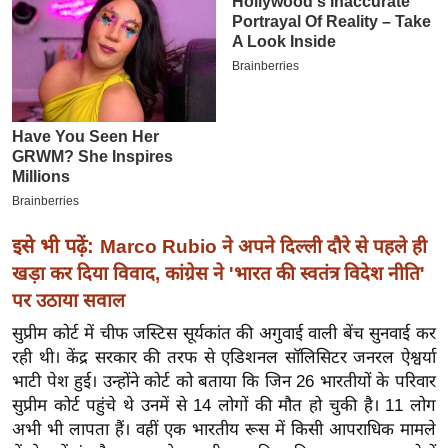
इ
म
ई
-
पे
प
र
मि
सा
इसे भी पढ़ें:
Marco Rubio ने अपने दिल्ली दौरे से पहले ही
ल
खड़ा कर दिया विवाद, कांग्रेस ने 'भारत की स्वतंत्र विदेश नीति'
पर उठाया सवाल
बे
सुप्रीम कोर्ट में चीफ जस्टिस सूर्यकांत की अगुवाई वाली बेंच सुनवाई कर
मि
रही थी। केंद्र सरकार की तरफ से एडिशनल सॉलिसिटर जनरल ऐश्वर्या
सा
भाटी पेश हुई। उन्होंने कोर्ट को बताया कि जिन 26 भारतीयों के परिवार
ल
सुप्रीम कोर्ट पहुंचे थे उनमें से 14 लोगों की मौत हो चुकी है। 11 लोग
श
अभी भी लापता हैं। वहीं एक भारतीय रूस में किसी आपराधिक मामले