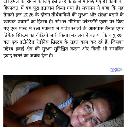
दी। हमले को रोकने के लिए इस तरह के इंतजाम किए गए हैं। काबा की
य
हिफाजत में यह पूरा इंतजाम किया गया है।
मंत्रालय ने कहा कि यह
ब
तैनाती हज 2026 के दौरान तीर्थयात्रियों की सुरक्षा और संरक्षा बढ़ाने के
ज
व्यापक प्रयासों का हिस्सा है। सोशल मीडिया प्लेटफॉर्म एक्स पर किए
ट
गए एक पोस्ट में रक्षा मंत्रालय ने पवित्र स्थलों के आसपास तैनात एयर
खे
डिफेंस सिस्टम का वीडियो जारी किया। मंत्रालय ने बताया कि वायु रक्षा
ल
बल एक इंटीग्रेटेड रेडीनेस सिस्टम के तहत काम कर रहे हैं, जिसका
उद्देश्य हवाई क्षेत्र की सुरक्षा सुनिश्चित करना और किसी भी संभावित
क्रि
हवाई खतरे का जवाब देना है।
के
ट
I
P
L
2
0
2
6
क्रा