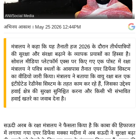
य
बि
ANI/Social Media
ज़
अभिनय आकाश
। May 25 2026 12:44PM
ने
स
मंत्रालय ने कहा कि यह तैनाती हज 2026 के दौरान तीर्थयात्रियों
उ
की सुरक्षा और संरक्षा बढ़ाने के व्यापक प्रयासों का हिस्सा है।
द्यो
सोशल मीडिया प्लेटफॉर्म एक्स पर किए गए एक पोस्ट में रक्षा
ग
मंत्रालय ने पवित्र स्थलों के आसपास तैनात एयर डिफेंस सिस्टम
ज
का वीडियो जारी किया। मंत्रालय ने बताया कि वायु रक्षा बल एक
ग
इंटीग्रेटेड रेडीनेस सिस्टम के तहत काम कर रहे हैं, जिसका उद्देश्य
त
हवाई क्षेत्र की सुरक्षा सुनिश्चित करना और किसी भी संभावित
हवाई खतरे का जवाब देना है।
वि
शे
ष
ज्ञ
सऊदी अरब के रक्षा मंत्रालय ने फैसला किया है कि काबा की हिफाजत
रा
में लगाया गया एयर डिफेंस मक्का मदीना में अब सऊदी ने सुरक्षा बढ़ा