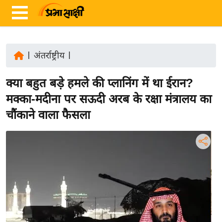
|
अंतर्राष्ट्रीय
|
ता
क्या बहुत बड़े हमले की प्लानिंग में था ईरान?
ज़ा
ख
मक्का-मदीना पर सऊदी अरब के रक्षा मंत्रालय का
ब
चौंकाने वाला फैसला
र
रा
ष्ट्री
य
अं
त
र्रा
ष्ट्री