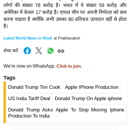
र्ल्ड
लोगों की संख्या 78 करोड़ है। भारत में ये संख्या 59 करोड़ और
अमेरिका में केवल 17 करोड़ है। एप्पल चीन पर अपनी निर्भरता को कम
न्यू
करना चाहता है क्योंकि अभी उसका 80 प्रतिशत उत्पादन वहीं से होता
ज
है।
ब्री
फ
Latest World News in Hindi
at Prabhasaksh
म
शेयर करें
नो
रं
We're now on WhatsApp.
Click to join.
ज
न
Tags
ज
Donald Trump Tim Cook
Apple IPhone Production
ग
त
US India Tariff Deal
Donald Trump On Apple iphone
बॉ
Donald Trump Asks Apple To Stop Moving Iphone
ली
Production To India
वु