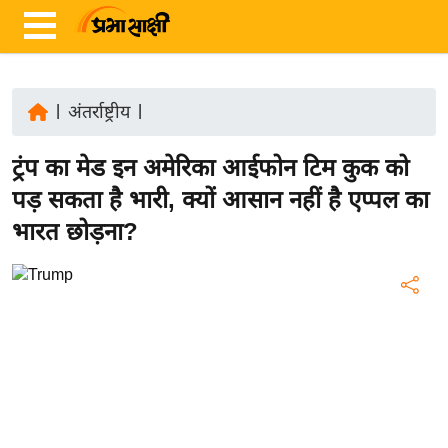
|
अंतर्राष्ट्रीय
|
ता
ट्रंप का मेड इन अमेरिका आईफोन टिम कुक को
ज़ा
ख
पड़ सकता है भारी, क्यों आसान नहीं है एप्पल का
ब
भारत छोड़ना?
र
रा
ष्ट्री
य
अं
त
र्रा
ष्ट्री