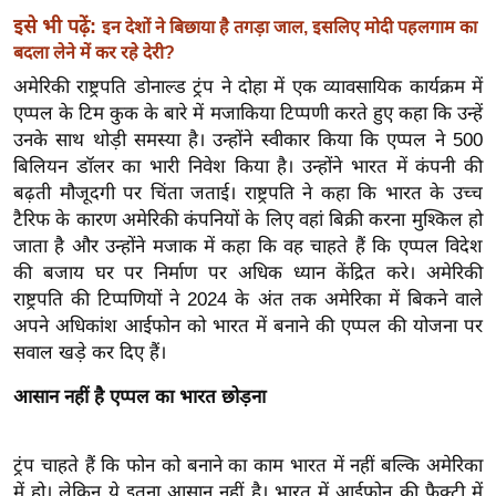
इसे भी पढ़ें:
इ
इन देशों ने बिछाया है तगड़ा जाल, इसलिए मोदी पहलगाम का
बदला लेने में कर रहे देरी?
म
अमेरिकी राष्ट्रपति डोनाल्ड ट्रंप ने दोहा में एक व्यावसायिक कार्यक्रम में
ई
एप्पल के टिम कुक के बारे में मजाकिया टिप्पणी करते हुए कहा कि उन्हें
-
उनके साथ थोड़ी समस्या है। उन्होंने स्वीकार किया कि एप्पल ने 500
पे
बिलियन डॉलर का भारी निवेश किया है। उन्होंने भारत में कंपनी की
प
बढ़ती मौजूदगी पर चिंता जताई। राष्ट्रपति ने कहा कि भारत के उच्च
र
टैरिफ के कारण अमेरिकी कंपनियों के लिए वहां बिक्री करना मुश्किल हो
मि
जाता है और उन्होंने मजाक में कहा कि वह चाहते हैं कि एप्पल विदेश
सा
की बजाय घर पर निर्माण पर अधिक ध्यान केंद्रित करे। अमेरिकी
ल
राष्ट्रपति की टिप्पणियों ने 2024 के अंत तक अमेरिका में बिकने वाले
अपने अधिकांश आईफोन को भारत में बनाने की एप्पल की योजना पर
सवाल खड़े कर दिए हैं।
बे
मि
आसान नहीं है एप्पल का भारत छोड़ना
सा
ल
ट्रंप चाहते हैं कि फोन को बनाने का काम भारत में नहीं बल्कि अमेरिका
श
में हो। लेकिन ये इतना आसान नहीं है। भारत में आईफोन की फैक्ट्री में