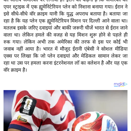
य
एयर स्ट्राइक में एक ह्यूमेनिटेरियन प्लेन को निशाना बनाया गया। ईरान ने
ब
इसे सीधे-सीधे वॉर क्राइम यानी कि युद्ध अपराध बताया है। बताया जा
ज
रहा है कि यह प्लेन एक ह्यूमेनिटेरियन मिशन पर दिल्ली आने वाला था।
ट
मतलब इसके जरिए दवाइयां और बाकी जरूरी चीजें भारत से ईरान जाने
खे
वाला था। लेकिन हमले की वजह से यह मिशन शुरू होने से पहले ही
रुक गया। लेकिन अभी तक अमेरिका की तरफ से इस पर कोई भी
ल
जवाब नहीं आया है। भारत में मौजूद ईरानी एंबेसी ने सोशल मीडिया
क्रि
एक्स पर लिखा कि जो प्लेन दवाइयां और मेडिकल सामान लेकर जा
के
रहा था उस पर हमला करना इंटरनेशनल लॉ का वलेशन है और यह एक
ट
वॉर क्राइम है।
I
P
L
2
0
2
6
क्रा