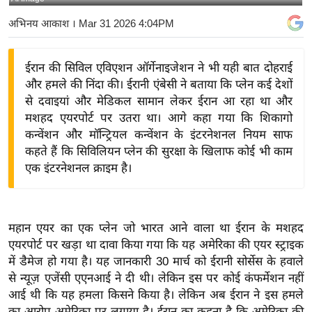
य
अभिनय आकाश
। Mar 31 2026 4:04PM
बि
ज़
ईरान की सिविल एविएशन ऑर्गेनाइजेशन ने भी यही बात दोहराई
ने
और हमले की निंदा की। ईरानी एंबेसी ने बताया कि प्लेन कई देशों
स
से दवाइयां और मेडिकल सामान लेकर ईरान आ रहा था और
उ
मशहद एयरपोर्ट पर उतरा था। आगे कहा गया कि शिकागो
द्यो
कन्वेंशन और मॉन्ट्रियल कन्वेंशन के इंटरनेशनल नियम साफ
ग
कहते हैं कि सिविलियन प्लेन की सुरक्षा के खिलाफ कोई भी काम
ज
एक इंटरनेशनल क्राइम है।
ग
त
वि
महान एयर का एक प्लेन जो भारत आने वाला था ईरान के मशहद
शे
एयरपोर्ट पर खड़ा था दावा किया गया कि यह अमेरिका की एयर स्ट्राइक
ष
में डैमेज हो गया है। यह जानकारी 30 मार्च को ईरानी सोर्सेस के हवाले
से न्यूज़ एजेंसी एएनआई ने दी थी। लेकिन इस पर कोई कंफर्मेशन नहीं
ज्ञ
आई थी कि यह हमला किसने किया है। लेकिन अब ईरान ने इस हमले
रा
का आरोप अमेरिका पर लगाया है। ईरान का कहना है कि अमेरिका की