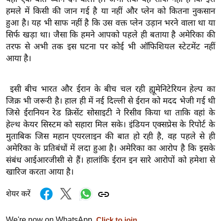
र्ल्ड
हमले में किसी की जान गई है या नहीं और प्लेन को कितना नुकसान
हुआ है। यह भी साफ नहीं है कि उस वक्त प्लेन उड़ान भरने वाला था या
न्यू
सिर्फ खड़ा था। जैसा कि हमने आपको पहले ही बताया है अमेरिका की
ज
तरफ से अभी तक इस घटना पर कोई भी ऑफिशियल स्टेटमेंट नहीं
ब्री
आया है।
फ
म
इसी बीच भारत और ईरान के बीच चल रही ह्यूमेनिटेरियन हेल्प का
नो
जिक्र भी जरूरी है। हाल ही में नई दिल्ली से ईरान को मदद भेजी गई थी
रं
जिसे ईरानियन रेड क्रिसेंट सोसाइटी ने रिसीव किया था ताकि वहां के
ज
हेल्थ केयर सिस्टम को सहारा मिल सके। इंडियन एक्सप्रेस के रिपोर्ट के
न
मुताबिक जिस महान एयरलाइन की बात हो रही है, वह पहले से ही
ज
अमेरिका के प्रतिबंधों में लदा हुआ है। अमेरिका का आरोप है कि इसके
ग
संबंध आईआरजीसी से हैं। हालांकि ईरान इन सारे आरोपों को हमेशा से
त
खारिज करता आया है।
बॉ
शेयर करें
ली
वु
We're now on WhatsApp.
Click to join.