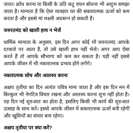
ख्सि
जाता। क्रोध करना या किसी के प्रति कटु वचन बोलना भी अशुभ समझा
य
जाता है। मान्यता है कि ऐसा व्यवहार घर की सकारात्मक ऊर्जा को कम
त
करता है और इससे मां लक्ष्मी अप्रसन्न हो सकती हैं।
यं
जरुरतमंद को खाली हाथ न भेजें
ग
इं
धार्मिक मान्यता के अनुसार, इस दिन अगर कोई भी जरुरतमंद आपके
दरवाजे पर आता है, तो उसे खाली हाथ नहीं भेजे। अगर आप ऐसा
डि
करते हैं तो आपके सौभाग्य को कम कर सकता है। यही नहीं इससे
या
आपके जीवन में भी नकारात्मक प्रभाव होने लगेंगे।
सा
हि
नकारात्मक सोच और आलस्य करना
त्य
अक्षय तृतीया का दिन अत्यंत पवित्र माना जाता है और इस दिन मन में
ज
बिल्कुल भी नेगटिव विचार रखना और आलस्य करना शुभ नहीं होता है।
ग
यह दिन नई शुरुआत का होता है, इसलिए किसी भी कार्य की शुरुआत
त
उत्साह के साथ करें। इससे आपके जीवन में सकारात्मक ऊर्जा बनी रहेगी
ऑ
और खुशियों का संचार बना रहेगा।
टो
अक्षय तृतीया पर क्या करें?
व