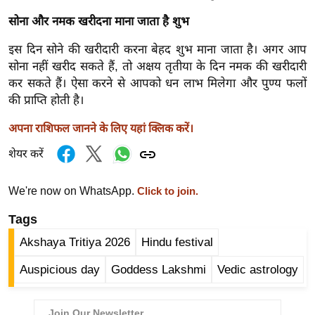
ड
हॉ
सोना और नमक खरीदना माना जाता है शुभ
ली
इस दिन सोने की खरीदारी करना बेहद शुभ माना जाता है। अगर आप
वु
सोना नहीं खरीद सकते हैं, तो अक्षय तृतीया के दिन नमक की खरीदारी
ड
कर सकते हैं। ऐसा करने से आपको धन लाभ मिलेगा और पुण्य फलों
फि
की प्राप्ति होती है।
ल्म
अपना राशिफल जानने के लिए यहां क्लिक करें।
स
मी
शेयर करें
क्षा
We're now on WhatsApp.
Click to join.
B
r
Tags
e
Akshaya Tritiya 2026
Hindu festival
a
k
Auspicious day
Goddess Lakshmi
Vedic astrology
i
n