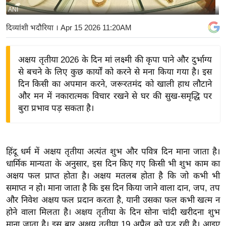
ANI
य
बि
दिव्यांशी भदौरिया
। Apr 15 2026 11:20AM
ज़
ने
अक्षय तृतीया 2026 के दिन मां लक्ष्मी की कृपा पाने और दुर्भाग्य
स
से बचने के लिए कुछ कार्यों को करने से मना किया गया है। इस
उ
दिन किसी का अपमान करने, जरूरतमंद को खाली हाथ लौटाने
द्यो
और मन में नकारात्मक विचार रखने से घर की सुख-समृद्धि पर
ग
बुरा प्रभाव पड़ सकता है।
ज
ग
त
हिंदू धर्म में अक्षय तृतीया अत्यंत शुभ और पवित्र दिन माना जाता है।
वि
धार्मिक मान्यता के अनुसार, इस दिन किए गए किसी भी शुभ काम का
अक्षय फल प्राप्त होता है। अक्षय मतलब होता है कि जो कभी भी
शे
समाप्त न हो। माना जाता है कि इस दिन किया जाने वाला दान, जप, तप
ष
और निवेश अक्षय फल प्रदान करता है, यानी उसका फल कभी खत्म न
ज्ञ
होने वाला मिलता है। अक्षय तृतीया के दिन सोना चांदी खरीदना शुभ
रा
माना जाता है। इस बार अक्षय तृतीया 19 अप्रैल को पड़ रही है। आइए