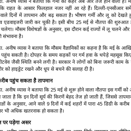
य डा. अनीष व्यास ने बताया कि गर्मी का कहर अब और तेज होने वाला है। 
ांकि राहत के आसार फिलहाल नजर नहीं आ रहे हैं। दिल्ली-एनसीआर सम
ने वाले दिनों में तापमान और बढ़ सकता है। भीषण गर्मी और लू को देखते हु
ेव एडवाइजरी जारी कर चुकी है। इसी बीच 25 मई से नौतपा की शुरुआत हो
लेगा। मौसम विशेषज्ञों के अनुसार, इस दौरान कई राज्यों में लू चलने औ
ी संभावना है।
डा. अनीष व्यास ने बताया कि मौसम वैज्ञानिकों का कहना है कि मई के आखिरी 
हुंच सकती है। दोपहर के समय सड़कों पर गर्म हवा के थपेड़े महसूस किए
ं हीटवेव जैसी स्थिति बनने लगी है। सरकार ने लोगों को बिना जरूरी काम के 
र को हाइड्रेट रखने और धूप से बचने की सलाह दी है।
 करीब पहुंच सकता है तापमान
 डा. अनीष व्यास ने बताया कि 25 मई से शुरू होने वाला नौतपा इस गर्मी को 
 जाता है कि इन दिनों सूर्य की किरणें बेहद तेज हो जाती हैं, जिससे तापम
ज्ञों के अनुसार, आने वाले 9 दिनों में कई शहरों में पारा 45 डिग्री के करी
र भी अधिक खतरनाक हो सकता है।
त पर पड़ेगा असर