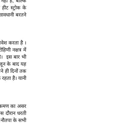
हीं है, बल्कि
ीट स्ट्रोक के
ष सावधानी बरतने
्रवेश करता है ।
िणी नक्षत्र में
है। इस बार भी
 जून के बाद यह
उतने ही दिनों तक
 रहता है। यानी
संक्रमण का असर
इस दौरान धरती
ि नौतपा के सभी