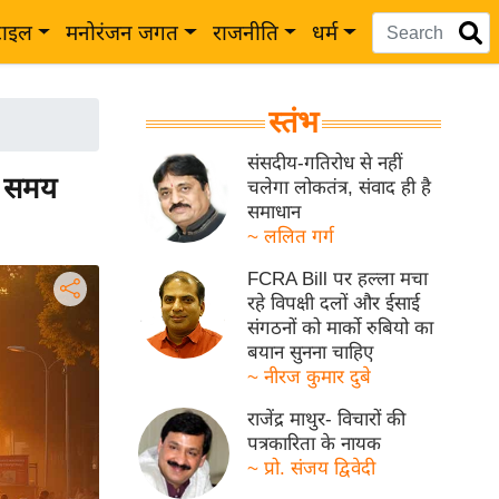
टाइल
मनोरंजन जगत
राजनीति
धर्म
स्तंभ
संसदीय-गतिरोध से नहीं
स समय
चलेगा लोकतंत्र, संवाद ही है
समाधान
~ ललित गर्ग
FCRA Bill पर हल्ला मचा
रहे विपक्षी दलों और ईसाई
संगठनों को मार्को रुबियो का
बयान सुनना चाहिए
~ नीरज कुमार दुबे
राजेंद्र माथुर- विचारों की
पत्रकारिता के नायक
~ प्रो. संजय द्विवेदी