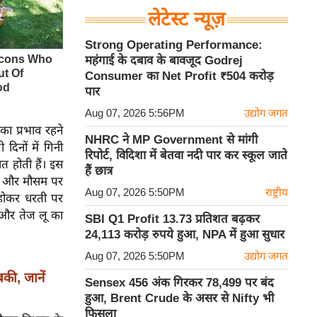
लेटेस्ट न्यूज़
Strong Operating Performance:
महंगाई के दबाव के बावजूद Godrej
Consumer का Net Profit ₹504 करोड़
पार
Aug 07, 2026 5:56PM
उद्योग जगत
ा प्रभाव रहने
NHRC ने MP Government से मांगी
दिनों में गिनी
रिपोर्ट, विदिशा में बेतवा नदी पार कर स्कूल जाते
आत होती हैं। इस
हैं छात्र
्वी और मौसम पर
Aug 07, 2026 5:50PM
राष्ट्रीय
र होकर धरती पर
 और तेज लू का
SBI Q1 Profit 13.73 प्रतिशत बढ़कर
24,113 करोड़ रुपये हुआ, NPA में हुआ सुधार
Aug 07, 2026 5:50PM
उद्योग जगत
ी, जानें
Sensex 456 अंक गिरकर 78,499 पर बंद
हुआ, Brent Crude के असर से Nifty भी
फिसला