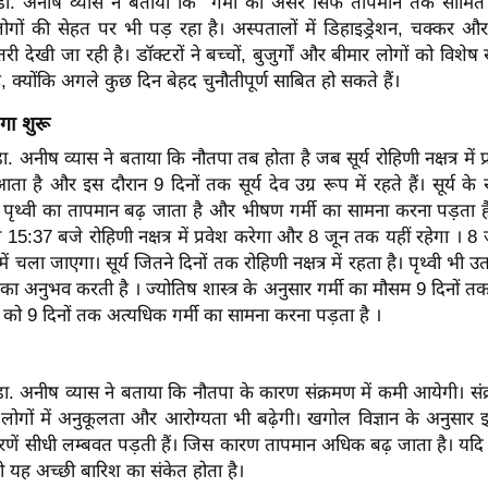
य डा. अनीष व्यास ने बताया कि गर्मी का असर सिर्फ तापमान तक सीमित न
ों की सेहत पर भी पड़ रहा है। अस्पतालों में डिहाइड्रेशन, चक्कर और ह
ोतरी देखी जा रही है। डॉक्टरों ने बच्चों, बुजुर्गों और बीमार लोगों को विशे
, क्योंकि अगले कुछ दिन बेहद चुनौतीपूर्ण साबित हो सकते हैं।
गा शुरू
डा. अनीष व्यास ने बताया कि नौतपा तब होता है जब सूर्य रोहिणी नक्षत्र में प
है और इस दौरान 9 दिनों तक सूर्य देव उग्र रूप में रहते हैं। सूर्य के रोह
ही पृथ्वी का तापमान बढ़ जाता है और भीषण गर्मी का सामना करना पड़ता 
ो 15:37 बजे रोहिणी नक्षत्र में प्रवेश करेगा और 8 जून तक यहीं रहेगा । 8
 में चला जाएगा। सूर्य जितने दिनों तक रोहिणी नक्षत्र में रहता है। पृथ्वी भी 
 का अनुभव करती है । ज्योतिष शास्त्र के अनुसार गर्मी का मौसम 9 दिनों तक
ों को 9 दिनों तक अत्यधिक गर्मी का सामना करना पड़ता है ।
 डा. अनीष व्यास ने बताया कि नौतपा के कारण संक्रमण में कमी आयेगी। 
। लोगों में अनुकूलता और आरोग्यता भी बढ़ेगी। खगोल विज्ञान के अनुसार 
िरणें सीधी लम्बवत पड़ती हैं। जिस कारण तापमान अधिक बढ़ जाता है। यद
 तो यह अच्छी बारिश का संकेत होता है।