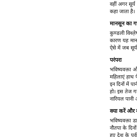
वहीं अगर सूर्य
कहा जाता है
मानसून का ग
कुण्डली विश्ल
कारण यह मानस
ऐसे में जब सूर्य
परंपरा
भविष्यवक्ता औ
महिलाएं हाथ पै
इन दिनों में 
हो। इस तेज ग
नारियल पानी औ
क्या करें और क
भविष्यवक्ता डा
नौतपा के दिनों
हुए देश के पू