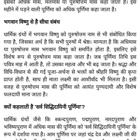
इसको अधिक मास, मलमास या पुरुषोत्तम मास कहा जाता है। इस
ख्सि
महीने में पड़ने वाली पूर्णिमा को अधिक पूर्णिमा कहा जाता है।
य
त
भगवान विष्णु से है सीधा संबंध
यं
धार्मिक ग्रंथों में भगवान विष्णु को पुरुषोत्तम नाम से भी संबोधित किया
ग
गया है, जिसका अर्थ है कि सभी पुरुषों में श्रेष्ठ। मान्यता है कि अधिमास
इं
या पुरुषोत्तम मास भगवान विष्णु को समर्पित होता है, इसलिए इसे
डि
विशेष रूप से पुरुषोत्तम मास कहा जाता है। जब पूर्णिमा तिथि इस
या
पवित्र माह में आती है, तो उसका महत्व और भी बढ़ जाता है। श्रद्धा और
सा
विधि-विधान से की गई पूजा-अर्चना से भक्तों को श्रीहरि विष्णु की कृपा
हि
प्राप्त होती है, साथ ही माता लक्ष्मी का आशीर्वाद भी मिलता है। इसी
त्य
वजह से पुरुषोत्तम मास की पूर्णिमा को अत्यंत पुण्यदायी और विशेष
फलदायी माना जाता है।
ज
ग
क्यों कहलाती है 'सर्व सिद्धिदायिनी पूर्णिमा'?
त
धार्मिक ग्रंथों जैसे कि स्कन्दपुराण, पद्मपुराण, नारदपुराण और
ऑ
भविष्यपुराण में अधिक मास की पूर्णिमा को 'सर्व सिद्धिदायिनी पूर्णिमा' के
टो
रूप में दर्शाया गया है। आम पूर्णिमा पर जहां चंद्र देव और लक्ष्मी जी की
व