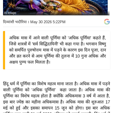
य
बि
AI Image
ज़
दिव्यांशी भदौरिया
। May 30 2026 5:22PM
ने
स
अधिक मास में आने वाली पूर्णिमा को 'अधिक पूर्णिमा' कहते हैं,
उ
जिसे शास्त्रों में 'सर्व सिद्धिदायिनी' भी कहा गया है। भगवान विष्णु
द्यो
को समर्पित पुरुषोत्तम मास में पड़ने के कारण इस दिन पूजा, दान
ग
और व्रत करने से आम पूर्णिमा की तुलना में 10 गुना अधिक और
ज
अक्षय पुण्य फल मिलता है।
ग
त
वि
हिंदू धर्म में पूर्णिमा का विशेष महत्व माना जाता है। अधिक मास में पड़ने
शे
वाली पूर्णिमा को 'अधिक पूर्णिमा' कहा जाता है। अधिक मास की
ष
पूर्णिमा का विशेष महत्व होता है क्योंकि अधिकमास 3 वर्ष में आता है,
ज्ञ
इस बार ज्येष्ठ का महीना अधिकमास है। अधिक मास की शुरुआत 17
रा
मई को हुई और इसका समापन 15 जून को होगा। इस बार अधिक