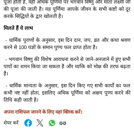
पूजा होती है, वहीं अधिक पूर्णिमा पर भगवान विष्णु और माता लक्ष्मी जी
र्ल्ड
की पूजा की जाती है। यह पूर्णिमा आपके जीवन के सभी कष्टों को दूर
न्यू
करके सिद्धियों के द्वार खोलती है।
ज
मिलते हैं ये लाभ
ब्री
फ
- धार्मिक पुराणों के अनुसार, इस दिन दान, जप, व्रत और कथा श्रवण
म
करने से 100 यज्ञों के समान पुण्य फल प्राप्त होता है।
नो
- भगवान विष्णु की विशेष आराधना करने से जाने-अनजाने में हुए सभी
रं
पापों का शमन किया जा सकता है और व्यक्ति को मोक्ष की तरफ बढ़ता
ज
है।
न
ज
- धार्मिक मान्यता के अनुसार, इस दिन किए गए सभी कार्यों का फल
कभी नष्ट नहीं होता, इसलिए अधिक पूर्णिमा को अक्षय पुण्य करने की
ग
तिथि कही जाती है।
त
बॉ
अपना राशिफल जानने के लिए यहां क्लिक करें।
ली
शेयर करें
वु