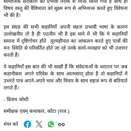
ड
सामाजिक सरोकारों को प्रभावी तरीके से व्यक्त किया गया है साथ ही
विषय वस्तु की वैविध्यता को सूक्ष्म रूप से अभिव्यक्त करते हुए विवेचना
हॉ
भी की है।
ली
वु
इस संग्रह की सभी कहानियाँ अपनी सहज प्रभावी भाषा के कारण
ड
उल्लेखनीय तो है ही पठनीय भी है इस माने में भी कि ये कहानियाँ
फि
समाज में दृष्टिगोचर होते मूल्यहीनता का आकलन करते हुए पात्रों की
मनः स्थिति से परिवर्तित होते जा रहे उनके कार्य-व्यवहार को भी उजागर
ल्म
करती हैं।
स
मी
ये कहानियाँ इस बात की भी साक्षी हैं कि संवेदनाओं के धरातल पर जब
क्षा
कहानीकार अपने परिवेश के साथ आत्मसात् होता है तो कहानियों में
B
उभरते पात्र अपने-अपने भाव और विचार के साथ सहज रूप से बतियाते
r
लगते हैं।
e
- विजय जोशी
a
k
समीक्षक एवम् कथाकार, कोटा (राज.)
i
शेयर करें
n