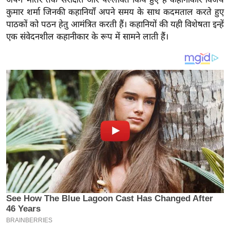
य
कुमार शर्मा जिनकी कहानियाँ अपने समय के साथ कदमताल करते हुए
ब
पाठकों को पठन हेतु आमंत्रित करती हैं। कहानियों की यही विशेषता इन्हें
ज
एक संवेदनशील कहानीकार के रूप में सामने लाती हैं।
ट
खे
ल
क्रि
के
ट
I
P
L
2
0
2
6
क्रा