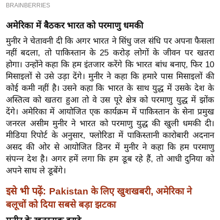
ख्सि
य
अमेरिका में बैठकर भारत को परमाणु धमकी
त
मुनीर ने चेतावनी दी कि अगर भारत ने सिंधु जल संधि पर अपना फैसला
यं
नहीं बदला, तो पाकिस्तान के 25 करोड़ लोगों के जीवन पर खतरा
ग
होगा। उन्होंने कहा कि हम इंतजार करेंगे कि भारत बांध बनाए, फिर 10
इं
मिसाइलों से उसे उड़ा देंगे। मुनीर ने कहा कि हमारे पास मिसाइलों की
डि
कोई कमी नहीं है। उसने कहा कि भारत के साथ युद्ध में उसके देश के
या
अस्तित्व को खतरा हुआ तो वे उस पूरे क्षेत्र को परमाणु युद्ध में झोंक
सा
देंगे। अमेरिका में आयोजित एक कार्यक्रम में पाकिस्तान के सेना प्रमुख
हि
जनरल असीम मुनीर ने भारत को परमाणु युद्ध की खुली धमकी दी।
मीडिया रिपोर्ट के अनुसार, फ्लोरिडा में पाकिस्तानी कारोबारी अदनान
त्य
असद की ओर से आयोजित डिनर में मुनीर ने कहा कि हम परमाणु
ज
संपन्न देश है। अगर हमें लगा कि हम डूब रहे हैं, तो आधी दुनिया को
ग
अपने साथ ले डूबेंगे।
त
ऑ
इसे भी पढ़ें:
Pakistan के लिए खुशखबरी, अमेरिका ने
टो
बलूचों को दिया सबसे बड़ा झटका
व