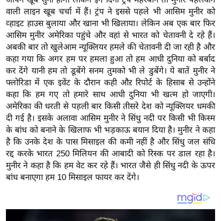
य
वाली लाइन खूब चर्चा में हैं। ट्रंप ने इससे पहले भी आसिम मुनीर को
ब
व्हाइट हाउस बुलाया और खाना भी खिलाया। लेकिन अब एक बार फिर
ज
आसिम मुनीर अमेरिका पहुंचे और वहां से भारत को चेतावनी दे रहे हैं।
ट
अबकी बार तो खुलेआम न्यूक्लियर हमले की चेतावनी दी जा रही है और
खे
कहा गया कि अगर हम पर हमला हुआ तो हम आधी दुनिया को बर्बाद
कर देंगे यानी हम तो डूबेंगे सनम तुमको भी ले डुबेंगे। ये बातें मुनीर ने
ल
फ्लोरिडा में एक इवेंट के दौरान कही औऱ रिपोर्ट के हिसाब से उन्होंने
क्रि
कहा कि हम गए तो हमारे साथ आधी दुनिया भी खत्म हो जाएगी।
के
अमेरिका की धरती से पहली बार किसी तीसरे देश को न्यूक्लियर धमकी
ट
दी गई है। इसके अलावा आसिम मुनीर ने सिंधु नदी पर किसी भी किस्म
I
के बांध को बनाने के खिलाफ भी भड़काऊ बयान दिया है। मुनीर ने कहा
P
है कि उनके देश के पास मिसाइल की कमी नहीं है और सिंधु जल संधि
L
रद्द करके भारत 250 मिलियन की आबादी को रिस्क पर डाल रहा है।
मुनीर ने कहा है कि हम वेट कर रहे हैं। भारत जैसे ही सिंधु नदी के ऊपर
2
बांध बनाएगा हम 10 मिसाइल फायर कर देंगे।
0
2
6
क्रा