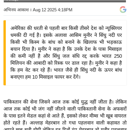
य
अभिनय आकाश
। Aug 12 2025 4:18PM
बि
ज़
अमेरिका की धरती से पहली बार किसी तीसरे देश को न्यूक्लियर
ने
धमकी दी गई है। इसके अलावा आसिम मुनीर ने सिंधु नदी पर
स
किसी भी किस्म के बांध को बनाने के खिलाफ भी भड़काऊ
उ
बयान दिया है। मुनीर ने कहा है कि उनके देश के पास मिसाइल
द्यो
की कमी नहीं है और सिंधु जल संधि रद्द करके भारत 250
ग
मिलियन की आबादी को रिस्क पर डाल रहा है। मुनीर ने कहा है
ज
कि हम वेट कर रहे हैं। भारत जैसे ही सिंधु नदी के ऊपर बांध
बनाएगा हम 10 मिसाइल फायर कर देंगे।
ग
त
वि
शे
पाकिस्तान की सेना जिसने आज तक कोई युद्ध नहीं जीता है। लेकिन
ष
आज तक कोई भी जंग नहीं जीतने वाली पाकिस्तानी सेना के अफसरों
के पास इतने मेडल कहां से आते हैं, इसको लेकर मीम्स भी खूब वायरल
ज्ञ
होते रहते हैं। अल्लाह मेहरबान तो गधा पहलवान वाली कहावत तो
रा
आपने खूब सुनी होगी लेकिन इन दिनों ट्रंप मेहरबान तो मुनीर पहलवान