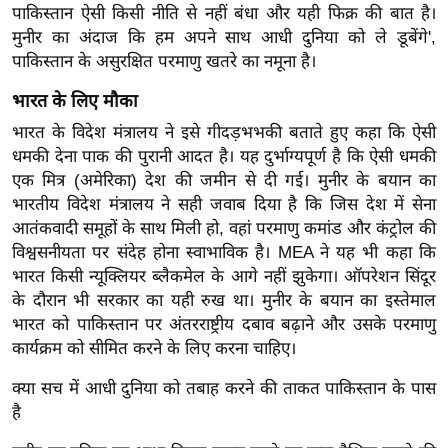
ड
पाकिस्तान ऐसी किसी नीति से नहीं बंधा और यही फिक्र की बात है।
हॉ
मुनीर का अंदाज कि हम अपने साथ आधी दुनिया को ले डूबेंगे',
ली
पाकिस्तान के असुरक्षित परमाणु खतरे का नमूना है।
वु
भारत के लिए मौका
ड
भारत के विदेश मंत्रालय ने इसे गीदड़भभकी बताते हुए कहा कि ऐसी
फि
धमकी देना पाक की पुरानी आदत है। यह दुर्भाग्यपूर्ण है कि ऐसी धमकी
ल्म
एक मित्र (अमेरिका) देश की जमीन से दी गई। मुनीर के बयान का
स
भारतीय विदेश मंत्रालय ने सही जवाब दिया है कि जिस देश में सेना
मी
आतंकवादी समूहों के साथ मिली हो, वहां परमाणु कमांड और कंट्रोल की
क्षा
विश्वसनीयता पर संदेह होना स्वाभाविक है। MEA ने यह भी कहा कि
B
भारत किसी न्यूक्लियर ब्लैकमेल के आगे नहीं झुकेगा। ऑपरेशन सिंदूर
r
के दौरान भी सरकार का यही रुख था। मुनीर के बयान का इस्तेमाल
भारत को पाकिस्तान पर अंतरराष्ट्रीय दबाव बढ़ाने और उसके परमाणु
e
कार्यक्रम को सीमित करने के लिए करना चाहिए।
a
k
क्या सच में आधी दुनिया को तबाह करने की ताकत पाकिस्तान के पास
i
है
n