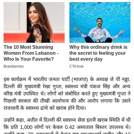
य
ब
ज
ट
खे
ल
क्रि
के
ट
I
इस कार्यक्रम में भारतीय जनता पार्टी (भाजपा) के अध्यक्ष जे पी नड्डा,
P
दिल्ली की मुख्यमंत्री रेखा गुप्ता, स्वास्थ्य मंत्री पंकज सिंह और अन्य
L
वरिष्ठ मंत्री उपस्थित थे। लोगों को संबोधित करते हुए मुख्यमंत्री गुप्ता ने
पिछली सरकार की तीखी आलोचना की और आरोप लगाया कि उसने
2
राजधानी के स्वास्थ्य ढांचे को खराब होने दिया।
0
2
उन्होंने कहा, अतीत में दिल्ली की स्वास्थ्य सेवा इतनी खराब स्थिति में थी
6
कि प्रति 1,000 लोगों पर केवल 0.42 अस्पताल बिस्तर उपलब्ध थे।
क्रा