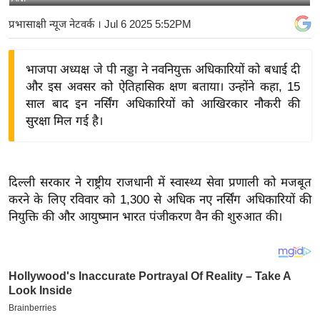
य
प्रभासाक्षी न्यूज नेटवर्क
। Jul 6 2025 5:52PM
बि
ज़
भाजपा अध्यक्ष जे पी नड्डा ने नवनियुक्त अधिकारियों को बधाई दी
ने
और इस अवसर को ऐतिहासिक क्षण बताया। उन्होंने कहा, 15
स
साल बाद इन नर्सिंग अधिकारियों को आखिरकार नौकरी की
उ
सुरक्षा मिल गई है।
द्यो
ग
ज
दिल्ली सरकार ने राष्ट्रीय राजधानी में स्वास्थ्य सेवा प्रणाली को मजबूत
ग
करने के लिए रविवार को 1,300 से अधिक नए नर्सिंग अधिकारियों की
त
नियुक्ति की और आयुष्मान भारत पंजीकरण वैन की शुरुआत की।
वि
शे
ष
ज्ञ
रा