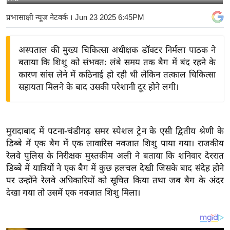
य
प्रभासाक्षी न्यूज नेटवर्क
। Jun 23 2025 6:45PM
बि
ज़
अस्पताल की मुख्य चिकित्सा अधीक्षक डॉक्टर निर्मला पाठक ने
ने
बताया कि शिशु को संभवतः लंबे समय तक बैग में बंद रहने के
स
कारण सांस लेने में कठिनाई हो रही थी लेकिन तत्काल चिकित्सा
उ
सहायता मिलने के बाद उसकी परेशानी दूर होने लगी।
द्यो
ग
ज
मुरादाबाद में पटना-चंडीगढ़ समर स्पेशल ट्रेन के एसी द्वितीय श्रेणी के
ग
डिब्बे में एक बैग में एक लावारिस नवजात शिशु पाया गया। राजकीय
त
रेलवे पुलिस के निरीक्षक मुस्तकीम अली ने बताया कि शनिवार देररात
वि
डिब्बे में यात्रियों ने एक बैग में कुछ हलचल देखी जिसके बाद संदेह होने
शे
पर उन्होंने रेलवे अधिकारियों को सूचित किया तथा जब बैग के अंदर
ष
देखा गया तो उसमें एक नवजात शिशु मिला।
ज्ञ
रा