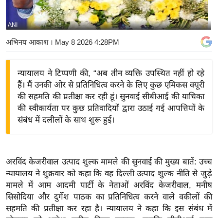
य
बि
ANI
ज़
अभिनय आकाश
। May 8 2026 4:28PM
ने
स
न्यायालय ने टिप्पणी की, “अब तीन व्यक्ति उपस्थित नहीं हो रहे
उ
हैं। मैं उनकी ओर से प्रतिनिधित्व करने के लिए कुछ एमिकस क्यूरी
द्यो
की सहमति की प्रतीक्षा कर रही हूं। सुनवाई सीबीआई की याचिका
ग
की स्वीकार्यता पर कुछ प्रतिवादियों द्वारा उठाई गई आपत्तियों के
ज
संबंध में दलीलों के साथ शुरू हुई।
ग
त
वि
अरविंद केजरीवाल उत्पाद शुल्क मामले की सुनवाई की मुख्य बातें: उच्च
शे
न्यायालय ने शुक्रवार को कहा कि वह दिल्ली उत्पाद शुल्क नीति से जुड़े
ष
मामले में आम आदमी पार्टी के नेताओं अरविंद केजरीवाल, मनीष
ज्ञ
सिसोदिया और दुर्गेश पाठक का प्रतिनिधित्व करने वाले वकीलों की
रा
सहमति की प्रतीक्षा कर रहा है। न्यायालय ने कहा कि इस संबंध में