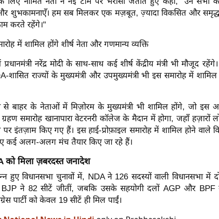
पद के लिए नामित नेता ने नई टीम पर भरोसा जताते हुए कहा, "उन सभी क
 और शुभकामनाएँ। हम सब मिलकर एक मज़बूत, ज़्यादा विकसित और समृद
म करते रहेंगे।"
ोह में शामिल होंगे शीर्ष नेता और गणमान्य व्यक्ति
ं प्रधानमंत्री नरेंद्र मोदी के साथ-साथ कई शीर्ष केंद्रीय मंत्री भी मौजूद रहे
सित राज्यों के मुख्यमंत्री और उपमुख्यमंत्री भी इस समारोह में शामिल 
े बाहर के नेताओं में मिज़ोरम के मुख्यमंत्री भी शामिल होंगे, जो इस
ग्रहण समारोह खानापारा वेटरनरी कॉलेज के मैदान में होगा, जहाँ हज़ारों लो
ने पर इंतज़ाम किए गए हैं। इस हाई-प्रोफ़ाइल समारोह में शामिल होने वाले व
 लिए कई अलग-अलग मंच तैयार किए जा रहे हैं।
 को मिला ज़बरदस्त जनादेश
पन्न हुए विधानसभा चुनावों में, NDA ने 126 सदस्यों वाली विधानसभा में 
 BJP ने 82 सीटें जीतीं, जबकि उसके सहयोगी दलों AGP और BPF ने
ग्रेस पार्टी को केवल 19 सीटें ही मिल पाईं।