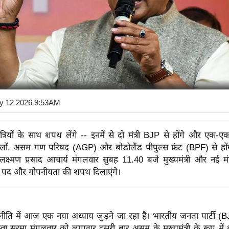
y 12 2026 9:53AM
त्रियों के साथ शपथ लेंगे -- इनमें से दो मंत्री BJP से होंगे और एक-एक
लों, असम गण परिषद (AGP) और बोडोलैंड पीपुल्स फ्रंट (BPF) से हों
लक्ष्मण प्रसाद आचार्य मंगलवार सुबह 11.40 बजे मुख्यमंत्री और नई मंत
ो पद और गोपनीयता की शपथ दिलाएंगे।
ति में आज एक नया अध्याय जुड़ने जा रहा है। भारतीय जनता पार्टी (BJ
स्वा सरमा मंगलवार को लगातार दूसरी बार असम के मुख्यमंत्री के रूप में