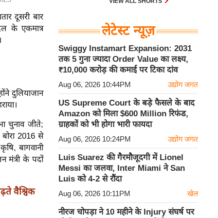
VIEW ALL SHORTS
तार दूसरी बार
लेटेस्ट न्यूज़
दल के एकमात्र
।
Swiggy Instamart Expansion: 2031
तक 5 गुना ज्यादा Order Value का लक्ष्य,
₹10,000 करोड़ की कमाई पर टिका दांव
Aug 06, 2026 10:44PM
उद्योग जगत
्होंने दुलियाजान
US Supreme Court के बड़े फैसले के बाद
हराया।
Amazon को मिला $600 Million रिफंड,
भा चुनाव जीते;
ग्राहकों को भी होगा भारी फायदा
। बोरा 2016 से
Aug 06, 2026 10:24PM
उद्योग जगत
 कृषि, बागवानी
Luis Suarez की गैरमौजूदगी में Lionel
मंत्री के पदों
Messi का जलवा, Inter Miami ने San
Luis को 4-2 से रौंदा
ढ़ते वैश्विक
Aug 06, 2026 10:11PM
खेल
नीरज चोपड़ा ने 10 महीने के Injury संघर्ष पर