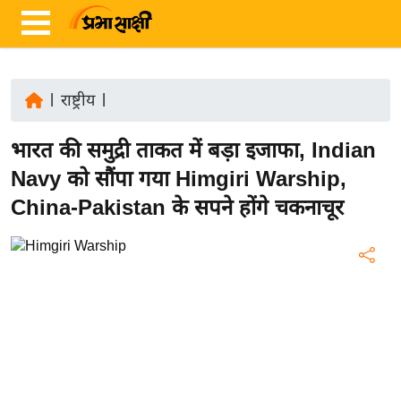
|
राष्ट्रीय
|
ता
भारत की समुद्री ताकत में बड़ा इजाफा, Indian
ज़ा
ख
Navy को सौंपा गया Himgiri Warship,
ब
China-Pakistan के सपने होंगे चकनाचूर
र
रा
ष्ट्री
य
अं
त
र्रा
ष्ट्री