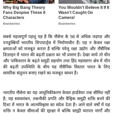
इ
म
ई
-
पे
सबसे महत्वपूर्ण पहलू यह है कि नौसेना के 58 से अधिक जहाज़ और
प
पनडुब्बियाँ भारतीय शिपयार्ड्स में निर्माणाधीन हैं। यह न केवल रक्षा
र
क्षमताओं को मजबूत करता है बल्कि घरेलू रक्षा उद्योग और नौसैनिक
मि
डिज़ाइन में भारत की बढ़ती दक्षता का भी प्रमाण है। देखा जाये तो चीन
और पाकिस्तान के बढ़ते समुद्री सहयोग तथा हिंद महासागर क्षेत्र में चीन
सा
की बढ़ती उपस्थिति के बीच यह नौसैनिक विस्तार भारत के लिए
ल
सामरिक संतुलन बनाए रखने का मजबूत साधन है।
बे
मि
भारतीय नौसेना का यह आधुनिकीकरण केवल हार्डवेयर तक सीमित नहीं
सा
है; यह स्वावलंबन, तकनीकी प्रगति और वैश्विक समुद्री शक्ति बनने की
ल
दिशा में भारत के आत्मविश्वास का संदेश देता है। आने वाले वर्षों में यह
श
शक्ति न केवल सीमाओं की सुरक्षा में बल्कि समुद्री व्यापार मार्गों और