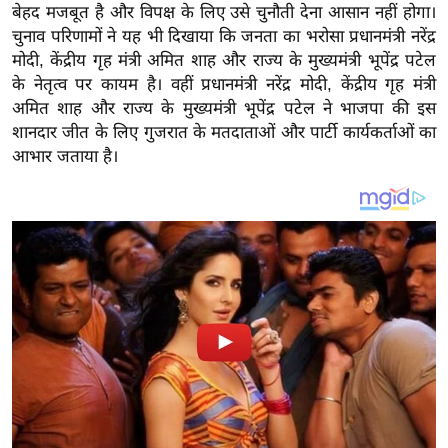
य
बेहद मजबूत है और विपक्ष के लिए उसे चुनौती देना आसान नहीं होगा।
ब
चुनाव परिणामों ने यह भी दिखाया कि जनता का भरोसा प्रधानमंत्री नरेंद्र
मोदी, केंद्रीय गृह मंत्री अमित शाह और राज्य के मुख्यमंत्री भूपेंद्र पटेल
ज
के नेतृत्व पर कायम है। वहीं प्रधानमंत्री नरेंद्र मोदी, केंद्रीय गृह मंत्री
ट
अमित शाह और राज्य के मुख्यमंत्री भूपेंद्र पटेल ने भाजपा की इस
खे
शानदार जीत के लिए गुजरात के मतदाताओं और पार्टी कार्यकर्ताओं का
ल
आभार जताया है।
क्रि
के
ट
I
P
L
2
0
2
6
क्रा