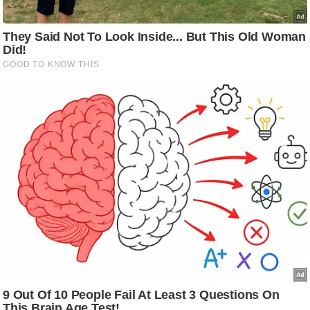
ट
ने
स
मं
त्रा
रि
ले
श
न
शि
प
रा
ज
नी
ति
वि
श्ले