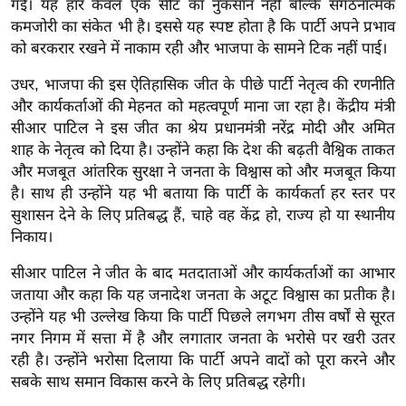
गईं। यह हार केवल एक सीट का नुकसान नहीं बल्कि संगठनात्मक
र्ल्ड
कमजोरी का संकेत भी है। इससे यह स्पष्ट होता है कि पार्टी अपने प्रभाव
न्यू
को बरकरार रखने में नाकाम रही और भाजपा के सामने टिक नहीं पाई।
ज
उधर, भाजपा की इस ऐतिहासिक जीत के पीछे पार्टी नेतृत्व की रणनीति
ब्री
और कार्यकर्ताओं की मेहनत को महत्वपूर्ण माना जा रहा है। केंद्रीय मंत्री
फ
सीआर पाटिल ने इस जीत का श्रेय प्रधानमंत्री नरेंद्र मोदी और अमित
म
शाह के नेतृत्व को दिया है। उन्होंने कहा कि देश की बढ़ती वैश्विक ताकत
नो
और मजबूत आंतरिक सुरक्षा ने जनता के विश्वास को और मजबूत किया
रं
है। साथ ही उन्होंने यह भी बताया कि पार्टी के कार्यकर्ता हर स्तर पर
ज
सुशासन देने के लिए प्रतिबद्ध हैं, चाहे वह केंद्र हो, राज्य हो या स्थानीय
न
निकाय।
ज
सीआर पाटिल ने जीत के बाद मतदाताओं और कार्यकर्ताओं का आभार
ग
जताया और कहा कि यह जनादेश जनता के अटूट विश्वास का प्रतीक है।
त
उन्होंने यह भी उल्लेख किया कि पार्टी पिछले लगभग तीस वर्षों से सूरत
बॉ
नगर निगम में सत्ता में है और लगातार जनता के भरोसे पर खरी उतर
ली
रही है। उन्होंने भरोसा दिलाया कि पार्टी अपने वादों को पूरा करने और
वु
सबके साथ समान विकास करने के लिए प्रतिबद्ध रहेगी।