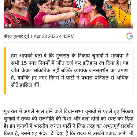
य
बि
ज़
ANI
ने
नीरज कुमार दुबे
। Apr 28 2026 4:43PM
स
उ
हम आपको बता दें कि गुजरात के निकाय चुनावों में भाजपा ने
द्यो
सभी 15 नगर निगमों में जीत दर्ज कर इतिहास रच दिया है। यह
ग
जीत केवल सांकेतिक नहीं बल्कि व्यापक जनसमर्थन का प्रमाण
ज
है, क्योंकि हर नगर निगम में पार्टी ने पचास प्रतिशत से अधिक
ग
सीटें हासिल कीं।
त
वि
शे
गुजरात में अगले साल होने वाले विधानसभा चुनावों से पहले हुए निकाय
ष
चुनावों ने राज्य की राजनीति की दिशा और दशा दोनों को स्पष्ट कर दिया
ज्ञ
है। इन चुनावों में भारतीय जनता पार्टी ने जिस तरह का अभूतपूर्व प्रदर्शन
रा
किया है, उसने यह संदेश दे दिया है कि राज्य में उसकी पकड़ अभी भी