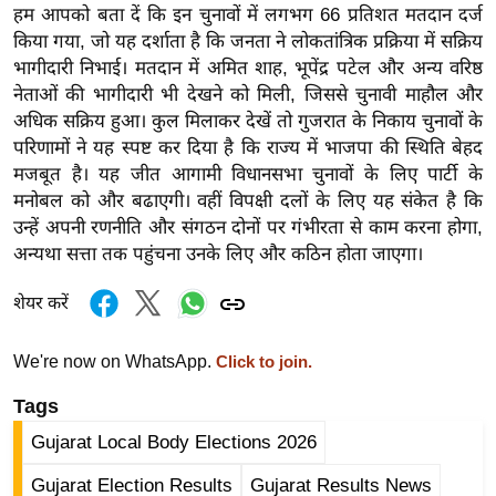
ड
हम आपको बता दें कि इन चुनावों में लगभग 66 प्रतिशत मतदान दर्ज
हॉ
किया गया, जो यह दर्शाता है कि जनता ने लोकतांत्रिक प्रक्रिया में सक्रिय
ली
भागीदारी निभाई। मतदान में अमित शाह, भूपेंद्र पटेल और अन्य वरिष्ठ
वु
नेताओं की भागीदारी भी देखने को मिली, जिससे चुनावी माहौल और
ड
अधिक सक्रिय हुआ। कुल मिलाकर देखें तो गुजरात के निकाय चुनावों के
परिणामों ने यह स्पष्ट कर दिया है कि राज्य में भाजपा की स्थिति बेहद
फि
मजबूत है। यह जीत आगामी विधानसभा चुनावों के लिए पार्टी के
ल्म
मनोबल को और बढाएगी। वहीं विपक्षी दलों के लिए यह संकेत है कि
स
उन्हें अपनी रणनीति और संगठन दोनों पर गंभीरता से काम करना होगा,
मी
अन्यथा सत्ता तक पहुंचना उनके लिए और कठिन होता जाएगा।
क्षा
B
शेयर करें
r
e
We're now on WhatsApp.
Click to join.
a
Tags
k
Gujarat Local Body Elections 2026
i
n
Gujarat Election Results
Gujarat Results News