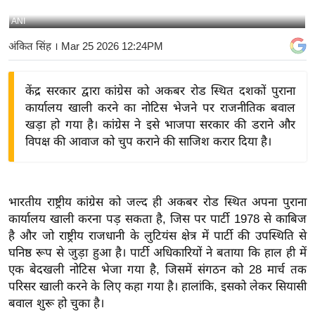
य
ANI
बि
अंकित सिंह
। Mar 25 2026 12:24PM
ज़
ने
केंद्र सरकार द्वारा कांग्रेस को अकबर रोड स्थित दशकों पुराना
स
कार्यालय खाली करने का नोटिस भेजने पर राजनीतिक बवाल
उ
खड़ा हो गया है। कांग्रेस ने इसे भाजपा सरकार की डराने और
द्यो
विपक्ष की आवाज को चुप कराने की साजिश करार दिया है।
ग
ज
ग
भारतीय राष्ट्रीय कांग्रेस को जल्द ही अकबर रोड स्थित अपना पुराना
त
कार्यालय खाली करना पड़ सकता है, जिस पर पार्टी 1978 से काबिज
वि
है और जो राष्ट्रीय राजधानी के लुटियंस क्षेत्र में पार्टी की उपस्थिति से
शे
घनिष्ठ रूप से जुड़ा हुआ है। पार्टी अधिकारियों ने बताया कि हाल ही में
ष
एक बेदखली नोटिस भेजा गया है, जिसमें संगठन को 28 मार्च तक
ज्ञ
परिसर खाली करने के लिए कहा गया है। हालांकि, इसको लेकर सियासी
रा
बवाल शुरू हो चुका है।