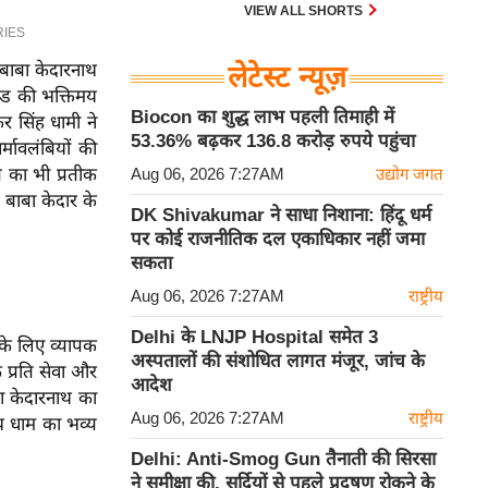
VIEW ALL SHORTS
े बाबा केदारनाथ
लेटेस्ट न्यूज़
ैंड की भक्तिमय
Biocon का शुद्ध लाभ पहली तिमाही में
र सिंह धामी ने
53.36% बढ़कर 136.8 करोड़ रुपये पहुंचा
मावलंबियों की
त का भी प्रतीक
Aug 06, 2026 7:27AM
उद्योग जगत
ी बाबा केदार के
DK Shivakumar ने साधा निशाना: हिंदू धर्म
पर कोई राजनीतिक दल एकाधिकार नहीं जमा
सकता
Aug 06, 2026 7:27AM
राष्ट्रीय
Delhi के LNJP Hospital समेत 3
े के लिए व्यापक
अस्पतालों की संशोधित लागत मंजूर, जांच के
े प्रति सेवा और
आदेश
 बाबा केदारनाथ का
Aug 06, 2026 7:27AM
राष्ट्रीय
ाथ धाम का भव्य
Delhi: Anti-Smog Gun तैनाती की सिरसा
ने समीक्षा की, सर्दियों से पहले प्रदूषण रोकने के