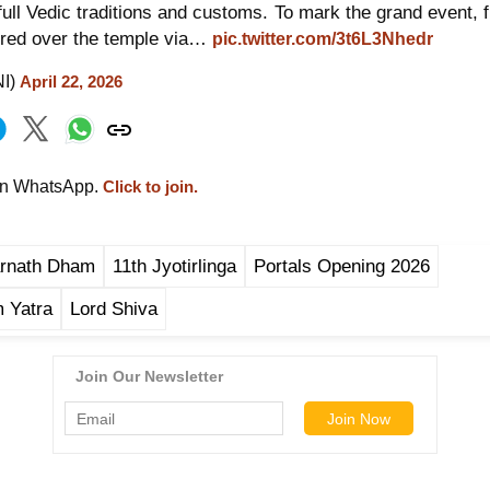
 full Vedic traditions and customs. To mark the grand event, 
red over the temple via…
pic.twitter.com/3t6L3Nhedr
NI)
April 22, 2026
on WhatsApp.
Click to join.
arnath Dham
11th Jyotirlinga
Portals Opening 2026
 Yatra
Lord Shiva