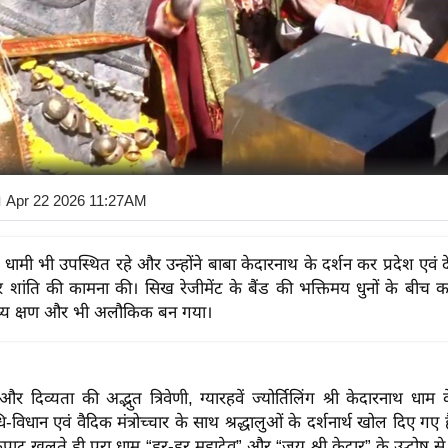
 Apr 22 2026 11:27AM
ह धामी भी उपस्थित रहे और उन्होंने बाबा केदारनाथ के दर्शन कर प्रदेश एवं
र शांति की कामना की। सिख रेजीमेंट के बैंड की भक्तिमय धुनों के बीच क
व्य क्षण और भी अलौकिक बन गया।
ा और दिव्यता की अद्भुत त्रिवेणी, ग्यारहवें ज्योर्तिलिंग श्री केदारनाथ 
-विधान एवं वैदिक मंत्रोच्चार के साथ श्रद्धालुओं के दर्शनार्थ खोल दिए गए है
ं कपाट खुलते ही पूरा धाम “हर-हर महादेव” और “जय श्री केदार” के उद्घोष स