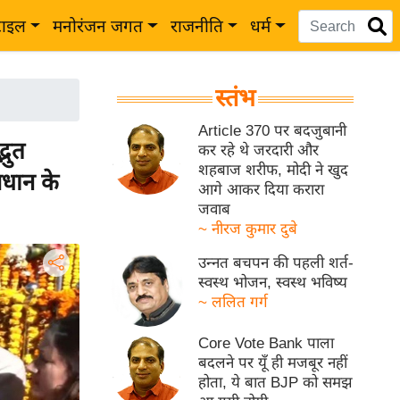
टाइल
मनोरंजन जगत
राजनीति
धर्म
स्तंभ
Article 370 पर बदजुबानी
भुत
कर रहे थे जरदारी और
शहबाज शरीफ, मोदी ने खुद
विधान के
आगे आकर दिया करारा
जवाब
~ नीरज कुमार दुबे
उन्नत बचपन की पहली शर्त-
स्वस्थ भोजन, स्वस्थ भविष्य
~ ललित गर्ग
Core Vote Bank पाला
बदलने पर यूँ ही मजबूर नहीं
होता, ये बात BJP को समझ