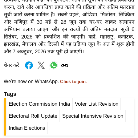
र्ल्ड
करना, दावे और आपत्तियां प्राप्त करने की प्रक्रिया और अंतिम मतदाता
न्यू
सूची जारी करना शामिल है। सबसे पहले, ओडिशा, मिजोरम, सिक्किम
और मणिपुर में 30 मई से 28 जून तक घर-घर जाकर सत्यापन
ज
अभियान चलाया जाएगा और इन राज्यों की अंतिम मतदाता सूची 6
ब्री
सितंबर, 2026 को प्रकाशित की जाएगी। वहीं, महाराष्ट्र, कर्नाटक,
फ
झारखंड, मेघालय और दिल्ली में यह प्रक्रिया जून के अंत में शुरू होगी
म
और 7 अक्टूबर, 2026 तक पूरी हो जाएगी।
नो
रं
शेयर करें
ज
न
We're now on WhatsApp.
Click to join.
ज
Tags
ग
Election Commission India
Voter List Revision
त
बॉ
Electoral Roll Update
Special Intensive Revision
ली
Indian Elections
वु