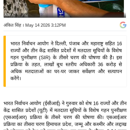
य
बि
ANI
ज़
अंकित सिंह
। May 14 2026 3:12PM
ने
स
भारत निर्वाचन आयोग ने दिल्ली, पंजाब और महाराष्ट्र सहित 16
उ
राज्यों और तीन केंद्र शासित प्रदेशों में मतदाता सूचियों के विशेष
द्यो
गहन पुनरीक्षण (SIR) के तीसरे चरण की घोषणा की है। इस
ग
प्रक्रिया के तहत, लाखों बूथ स्तरीय अधिकारी 36 करोड़ से
ज
अधिक मतदाताओं का घर-घर जाकर सर्वेक्षण और सत्यापन
ग
करेंगे।
त
वि
शे
भारत निर्वाचन आयोग (ईसीआई) ने गुरुवार को शेष 16 राज्यों और तीन
ष
केंद्र शासित प्रदेशों (यूटी) में मतदाता सूचियों के विशेष गहन पुनरीक्षण
ज्ञ
(एसआईआर) प्रक्रिया के तीसरे चरण की घोषणा की। एसआईआर
रा
प्रक्रिया का तीसरा चरण हिमाचल प्रदेश, जम्मू और कश्मीर और लद्दाख