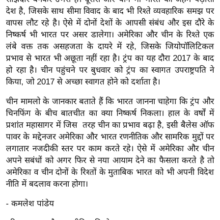
g
देश है, जिसके साथ सीमा विवाद के बाद भी रिश्ते व्यवहारिक समझ पर
N
वापस लौट रहे है। ऐसे में दोनों देशों के आपसी संबंध और इस दौरे के
e
निष्कर्ष भी भारत पर असर डालेगा। अमेरिका और चीन के रिश्ते एक
w
लंबे वक्त तक असहजता के दायरे में रहे, जिसके जियोपॉलिटिकल
s
प्रभाव से भारत भी अछूता नहीं रहा है। ट्रंप का यह दौरा 2017 के बाद
हो रहा है। चीन पहुंचने पर बुधवार को ट्रंप का स्वागत उपराष्ट्रपति ने
ला
किया, जो 2017 से अच्छा स्वागत होने को दर्शाता है।
इ
फ
चीन मामलो के जानकार बताते हैं कि भारत जानना चाहेगा कि ट्रंप और
स्टा
चिनफिंग के बीच बातचीत का क्या निष्कर्ष निकला। हाल के वर्षों में
इ
प्रशांत महासागर में जिस तरह चीन का प्रभाव बढ़ा है, इसी बैलेस ऑफ
ल
पावर के मद्देनजर अमेरिका और भारत रणनीतिक और सामरिक मुद्दों पर
लगातार नजदीकी स्तर पर काम करते रहे। ऐसे में अमेरिका और चीन
टे
अपने सबंधों को अगर फिर से नया आयाम देने का फैसला करते है तो
क्नॉ
अमेरिका व चीन दोनों के रिश्तों के मुताबिक भारत को भी अपनी विदेश
लॉ
नीति में बदलाव करना होगा।
जी
ब्यू
- कमलेश पांडेय
टी