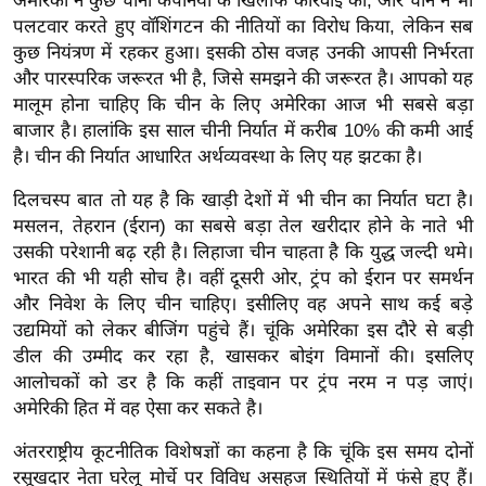
अमेरिका ने कुछ चीनी कंपनियों के खिलाफ कार्रवाई की, और चीन ने भी
र्ल्ड
पलटवार करते हुए वॉशिंगटन की नीतियों का विरोध किया, लेकिन सब
न्यू
कुछ नियंत्रण में रहकर हुआ। इसकी ठोस वजह उनकी आपसी निर्भरता
और पारस्परिक जरूरत भी है, जिसे समझने की जरूरत है। आपको यह
ज
मालूम होना चाहिए कि चीन के लिए अमेरिका आज भी सबसे बड़ा
ब्री
बाजार है। हालांकि इस साल चीनी निर्यात में करीब 10% की कमी आई
फ
है। चीन की निर्यात आधारित अर्थव्यवस्था के लिए यह झटका है।
म
नो
दिलचस्प बात तो यह है कि खाड़ी देशों में भी चीन का निर्यात घटा है।
रं
मसलन, तेहरान (ईरान) का सबसे बड़ा तेल खरीदार होने के नाते भी
उसकी परेशानी बढ़ रही है। लिहाजा चीन चाहता है कि युद्ध जल्दी थमे।
ज
भारत की भी यही सोच है। वहीं दूसरी ओर, ट्रंप को ईरान पर समर्थन
न
और निवेश के लिए चीन चाहिए। इसीलिए वह अपने साथ कई बड़े
ज
उद्यमियों को लेकर बीजिंग पहुंचे हैं। चूंकि अमेरिका इस दौरे से बड़ी
ग
डील की उम्मीद कर रहा है, खासकर बोइंग विमानों की। इसलिए
त
आलोचकों को डर है कि कहीं ताइवान पर ट्रंप नरम न पड़ जाएं।
बॉ
अमेरिकी हित में वह ऐसा कर सकते है।
ली
अंतरराष्ट्रीय कूटनीतिक विशेषज्ञों का कहना है कि चूंकि इस समय दोनों
वु
रसूखदार नेता घरेलू मोर्चे पर विविध असहज स्थितियों में फंसे हुए हैं।