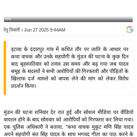
य
बि
ANI
ज़
रेनू तिवारी
। Jun 27 2025 9:44AM
ने
स
इटावा के दंदारपुर गांव में कथित तौर पर जाति के आधार पर
उ
कथा वाचक और उनके सहयोगी के मुंडन की घटना के कुछ दिन
द्यो
बाद बृहस्पतिवार को तनाव उस समय और बढ़ गया जब यादव
ग
समूह के सदस्यों ने सभी आरोपियों की गिरफ्तारी और पीड़ितों के
ज
खिलाफ दर्ज मामले को वापस लेने की मांग को लेकर विरोध
ग
प्रदर्शन किया।
त
वि
शे
मुंडन की घटना शनिवार देर रात हुई और सोशल मीडिया पर वीडियो
ष
वायरल होने के बाद सोमवार को आरोपियों को गिरफ्तार कर लिया गया।
ज्ञ
एक पुलिस अधिकारी ने बताया, "कथा वाचक मुकुट मणि सिंह यादव
रा
अपने सहयोगी संत सिंह यादव के साथ भगवद गीता का पाठ करने के