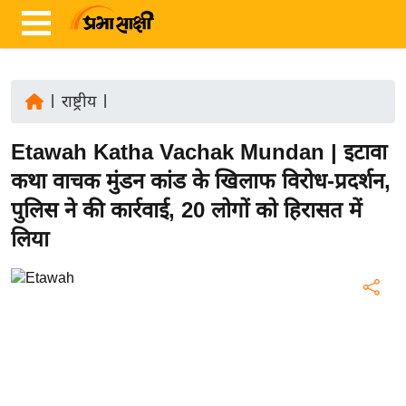
|
राष्ट्रीय
|
ता
Etawah Katha Vachak Mundan | इटावा
ज़ा
ख
कथा वाचक मुंडन कांड के खिलाफ विरोध-प्रदर्शन,
ब
पुलिस ने की कार्रवाई, 20 लोगों को हिरासत में
र
लिया
रा
ष्ट्री
य
अं
त
र्रा
ष्ट्री