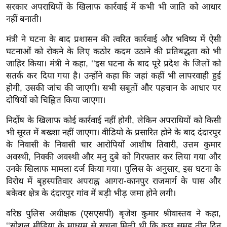
सरकार अपराधियों के खिलाफ कार्रवाई में कभी भी जाति को आधार
र्ल्ड
नहीं बनाती।
न्यू
ज
मंत्री ने घटना के बाद प्रशासन की त्वरित कार्रवाई और भविष्य में ऐसी
ब्री
घटनाओं को रोकने के लिए कठोर कदम उठाने की प्रतिबद्धता को भी
फ
जाहिर किया। मंत्री ने कहा, ‘‘इस घटना के बाद पूरे प्रदेश के जिलों को
सतर्क कर दिया गया है। उन्होंने कहा कि जहां कहीं भी लापरवाही हुई
म
होगी, उसकी जांच की जाएगी। सभी सबूतों और पहचान के आधार पर
नो
दोषियों को चिह्नित किया जाएगा।
रं
ज
निर्दोष के खिलाफ कोई कार्रवाई नहीं होगी, लेकिन अपराधियों को किसी
न
भी सूरत में बख्शा नहीं जाएगा। वीडियो के प्रसारित होने के बाद दंदारपुर
के निवासी के निवासी चार आरोपियों आशीष तिवारी, उत्तम कुमार
ज
अवस्थी, निक्की अवस्थी और मनु दुबे को गिरफ्तार कर लिया गया और
ग
उनके खिलाफ मामला दर्ज किया गया। पुलिस के अनुसार, इस घटना के
त
विरोध में बृहस्पतिवार अपराह्न आगरा-कानपुर राजमार्ग के पास और
बॉ
बकेवर क्षेत्र के दंदारपुर गांव में बड़ी भीड़ जमा होने लगी।
ली
वु
वरिष्ठ पुलिस अधीक्षक (एसएसपी) बृजेश कुमार श्रीवास्तव ने कहा,
‘‘सोशल मीडिया के माध्यम से सूचना मिली थी कि कुछ समूह तीन दिन