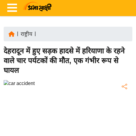
|
राष्ट्रीय
|
ता
देहरादून में हुए सड़क हादसे में हरियाणा के रहने
ज़ा
ख
वाले चार पर्यटकों की मौत, एक गंभीर रूप से
ब
घायल
र
रा
ष्ट्री
य
अं
त
र्रा
ष्ट्री