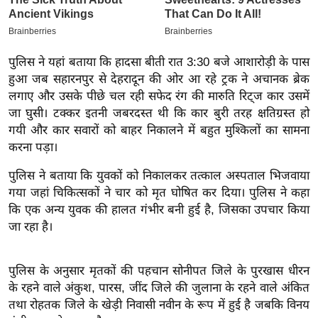
इ
म
ई
पुलिस ने यहां बताया कि हादसा बीती रात 3:30 बजे आशारोड़ी के पास
-
हुआ जब सहारनपुर से देहरादून की ओर आ रहे ट्रक ने अचानक ब्रेक
पे
लगाए और उसके पीछे चल रही सफेद रंग की मारुति रिट्ज कार उसमें
प
जा घुसी। टक्कर इतनी जबरदस्त थी कि कार बुरी तरह क्षतिग्रस्त हो
गयी और कार सवारों को बाहर निकालने में बहुत मुश्किलों का सामना
र
करना पड़ा।
मि
सा
पुलिस ने बताया कि युवकों को निकालकर तत्काल अस्पताल भिजवाया
ल
गया जहां चिकित्सकों ने चार को मृत घोषित कर दिया। पुलिस ने कहा
कि एक अन्य युवक की हालत गंभीर बनी हुई है, जिसका उपचार किया
जा रहा है।
बे
मि
सा
पुलिस के अनुसार मृतकों की पहचान सोनीपत जिले के पुरखास धीरन
ल
के रहने वाले अंकुश, पारस, जींद जिले की जुलाना के रहने वाले अंकित
श
तथा रोहतक जिले के खेड़ी निवासी नवीन के रूप में हुई है जबकि विनय